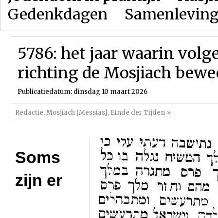
Gedenkdagen
Samenlevin
5786: het jaar waarin volg
richting de Mosjiach bewe
Publicatiedatum: dinsdag 10 maart 2026
Redactie
,
Mosjiach [Messias]
,
Einde der Tijden
»
Soms
zijn er