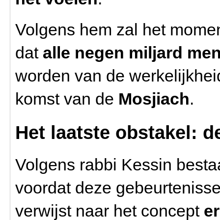
Volgens hem zal het moment 
dat
alle negen miljard me
worden van de werkelijkhe
komst van de
Mosjiach
.
Het laatste obstakel: d
Volgens rabbi Kessin bestaa
voordat deze gebeurtenisse
verwijst naar het concept
er