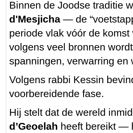
Binnen de Joodse traditie 
d'Mesjicha
— de “voetstapp
periode vlak vóór de komst 
volgens veel bronnen wordt
spanningen, verwarring en 
Volgens rabbi Kessin bevind
voorbereidende fase.
Hij stelt dat de wereld inm
d’Geoelah
heeft bereikt — 