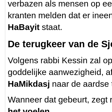
verbazen als mensen op ee
kranten melden dat er ine
HaBayit
staat.
De terugkeer van de Sj
Volgens rabbi Kessin zal 
goddelijke aanwezigheid, 
HaMikdasj
naar de aardse 
Wanneer dat gebeurt, zegt 
het voelen
.