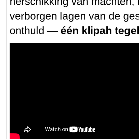
herschikking van machten,
verborgen lagen van de ge
onthuld —
één klipah tegel