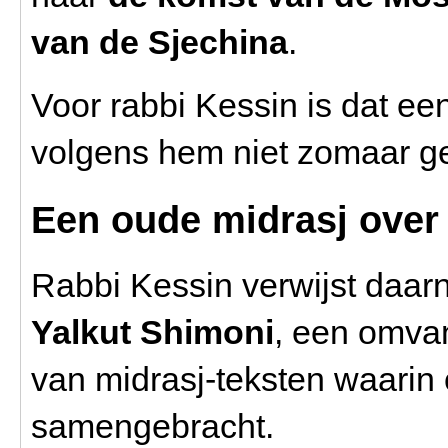
van de Sjechina
.
Voor rabbi Kessin is dat e
volgens hem niet zomaar g
Een oude midrasj over 
Rabbi Kessin verwijst daar
Yalkut Shimoni
, een omva
van midrasj-teksten waarin 
samengebracht.