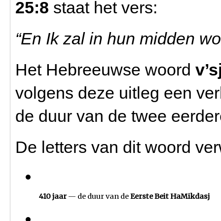
25:8
staat het vers:
“En Ik zal in hun midden wo
Het Hebreeuwse woord
v’s
volgens deze uitleg een ve
de duur van de twee eerder
De letters van dit woord ver
410 jaar
 — de duur van de 
Eerste Beit HaMikdasj