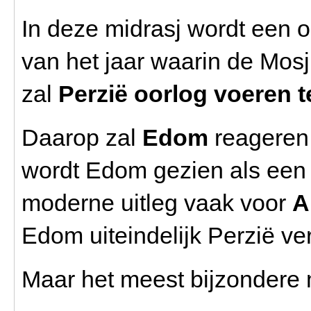
In deze midrasj wordt een 
van het jaar waarin de Mosj
zal
Perzië oorlog voeren t
Daarop zal
Edom
reageren. 
wordt Edom gezien als een 
moderne uitleg vaak voor
A
Edom uiteindelijk Perzië ve
Maar het meest bijzondere