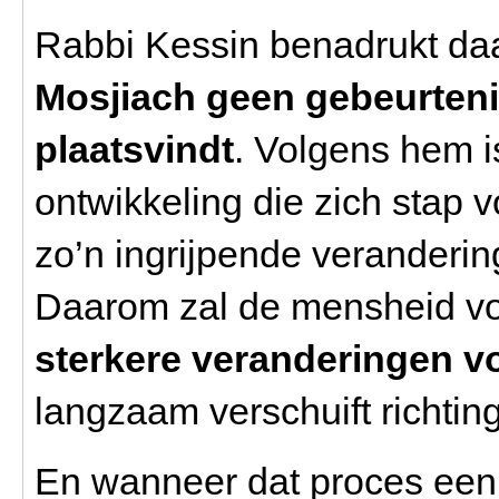
Rabbi Kessin benadrukt daa
Mosjiach geen gebeurteni
plaatsvindt
. Volgens hem i
ontwikkeling die zich stap 
zo’n ingrijpende veranderi
Daarom zal de mensheid v
sterkere veranderingen v
langzaam verschuift richting
En wanneer dat proces eenm