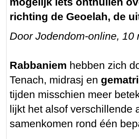
mogelijk iets onthullen ov
richting de
Geoelah
, de u
Door Jodendom-online, 10 
Rabbaniem
hebben zich do
Tenach, midrasj en
gematr
tijden misschien meer bete
lijkt het alsof verschillend
samenkomen rond één bepa