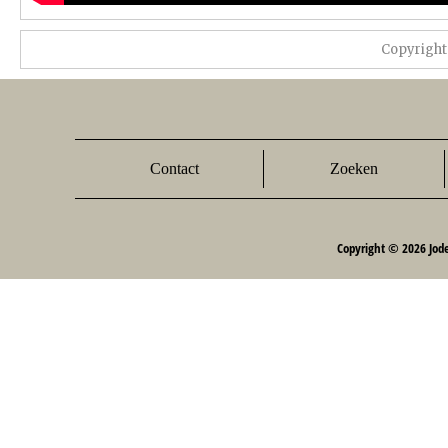
Copyright
Contact
Zoeken
Copyright © 2026 Jod