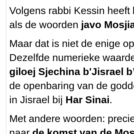
Volgens rabbi Kessin heeft 
als de woorden
javo Mosji
Maar dat is niet de enige o
Dezelfde numerieke waarde 
giloej Sjechina b'Jisrael b
de openbaring van de godd
in Jisrael bij
Har Sinai
.
Met andere woorden: precies
naar
de komst van de Mos