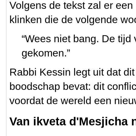
Volgens de tekst zal er een
klinken die de volgende woo
“Wees niet bang. De tijd v
gekomen.”
Rabbi Kessin legt uit dat di
boodschap bevat: dit confli
voordat de wereld een nieu
Van ikveta d'Mesjicha 