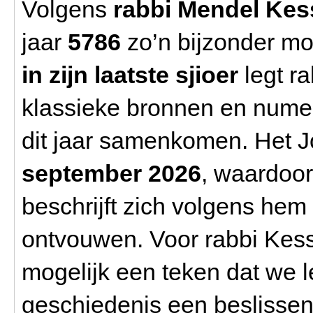
Volgens
rabbi Mendel Kess
jaar
5786
zo’n bijzonder mo
in zijn laatste sjioer
legt ra
klassieke bronnen en numer
dit jaar samenkomen. Het 
september 2026
, waardoor
beschrijft zich volgens hem
ontvouwen. Voor rabbi Kess
mogelijk een teken dat we l
geschiedenis een beslisse