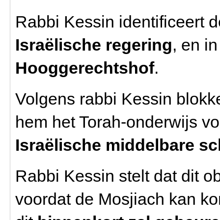
Rabbi Kessin identificeert
Israëlische regering
, en i
Hooggerechtshof
.
Volgens rabbi Kessin blokk
hem het Torah-onderwijs v
Israëlische middelbare sc
Rabbi Kessin stelt dat dit 
voordat de Mosjiach kan kome