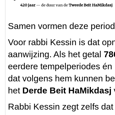
420 jaar
 — de duur van de 
Tweede Beit HaMikdasj
Samen vormen deze period
Voor rabbi Kessin is dat o
aanwijzing. Als het getal
78
eerdere tempelperiodes én 
dat volgens hem kunnen bete
het
Derde Beit HaMikdasj
Rabbi Kessin zegt zelfs da