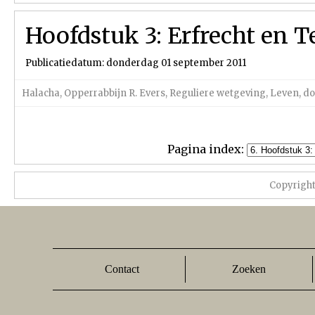
Hoofdstuk 3: Erfrecht en 
Publicatiedatum: donderdag 01 september 2011
Halacha
,
Opperrabbijn R. Evers
,
Reguliere wetgeving
,
Leven, d
Pagina index:
Copyrigh
Contact
Zoeken