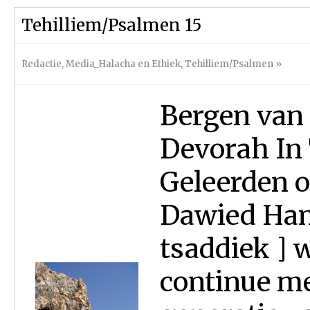
Tehilliem/Psalmen 15
Redactie
,
Media_Halacha en Ethiek
,
Tehilliem/Psalmen
»
Bergen van
Devorah In 
Geleerden o
Dawied Ham
tsaddiek ] 
continue me