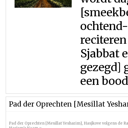
[smeekbe
ochtend-
reciteren
Sjabbat 
gezegd] 
een bood
Pad der Oprechten [Mesillat Yesha
Pad der Oprechten [Mesillat Yesharim]
,
Hasjkove volgens de 