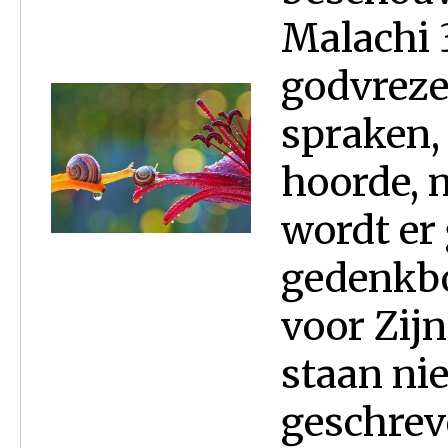
Malachi 3
godvreze
spraken, 
hoorde, 
wordt er
gedenkbo
voor Zijn
staan ni
geschrev