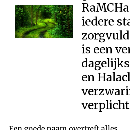
RaMCHaL
iedere st
zorgvuldi
is een ve
dagelijk
en Halac
verzwari
verplicht
Een goede naam overtreft alles