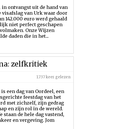
 in ontvangst uit de hand van
e visafslag van Urk waar door
an 142.000 euro werd gehaald
lijk niet perfect geschapen
ervolmaken. Onze Wijzen
e daden die in het...
a: zelfkritiek
1.737 keer gelezen
is een dag van Oordeel, een
gerichte feestdag van het
d met zichzelf, zijn gedrag
p en zijn rol in de wereld.
staan de hele dag vastend,
inkeer en vergeving. Jom