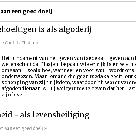
aan een goed doel]
hoeftigen is als afgoderij
de Chofets Chaim
»
Het fundament van het geven van tsedeka – geven aan b
wetenschap dat Hasjem bepaalt wie er rijk is en wie ni
omgaan – zoals hoe, wanneer en voor wat - wordt ons
onderwezen. Maar iemand die geen tsedaka geeft, ontk
schepping van zijn rijkdom, waardoor hij wordt veronde
afgodendienaar is. Hij weigert toe te geven dat het Hasj
zijn leven...
eid - als levensheiliging
n aan een goed doel]
»