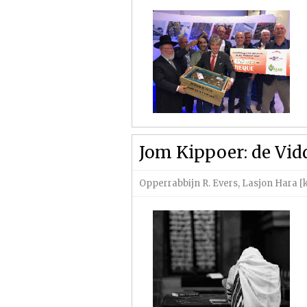
Jom Kippoer: de Vid
Opperrabbijn R. Evers
,
Lasjon Hara [