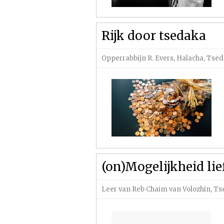
Rijk door tsedaka
Opperrabbijn R. Evers
,
Halacha
,
Tsed
(on)Mogelijkheid lie
Leer van Reb Chaim van Volozhin
,
Ts