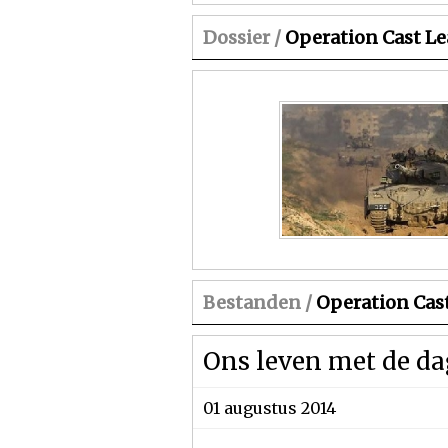
Dossier /
Operation Cast L
Bestanden /
Operation Cas
Ons leven met de da
01 augustus 2014