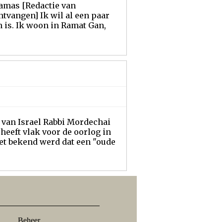
amas [Redactie van
ntvangen] Ik wil al een paar
 is. Ik woon in Ramat Gan,
 van Israel Rabbi Mordechai
heeft vlak voor de oorlog in
het bekend werd dat een "oude
Beheer