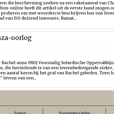
ren die bescherming zoeken na een raketaanval van Ch
om-online heeft dit artikel uit de eerste hand mogen o
 proberen om met woorden te beschrijven hoe ons leven
ad van 150 duizend inwoners. Ramat...
aza-oorlog
r Rachel anno 1910) Voormalig Sefardische Opperrabbijn
u, die herstelende is van een levensbedreigende ziekte, 
en aantal keren bij het graf van Rachel gebeden. Toen 
 levens van een...
Zoeken
Noachieden Online