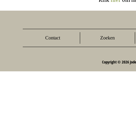
Klik
hier
om na
Contact
Zoeken
Copyright © 2026 Jod