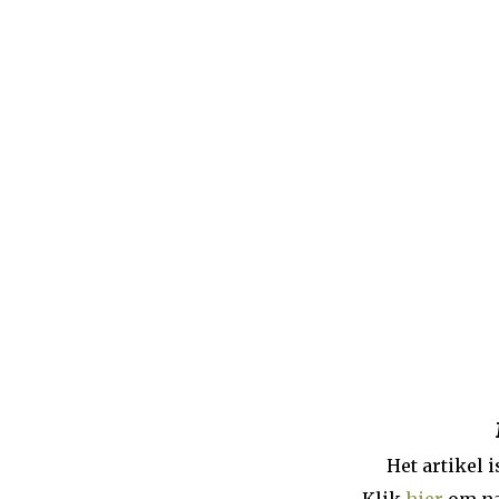
Beginpagina
Artikelen
Dossiers
Het artikel 