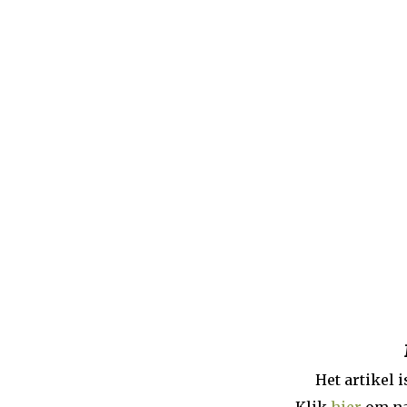
Beginpagina
Artikelen
Dossiers
Het artikel 