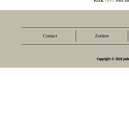
Klik
hier
om na
Contact
Zoeken
Copyright © 2026 Jod