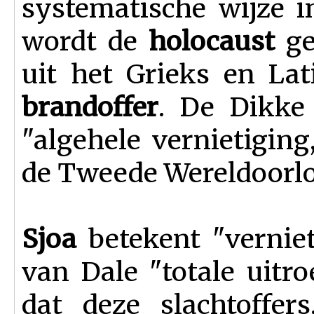
systematische wijze i
wordt de
holocaust
ge
uit het Grieks en Lati
brandoffer
. De Dikke
"algehele vernietigin
de Tweede Wereldoorlo
Sjoa
betekent "vernie
van Dale "totale uitro
dat deze slachtoffer