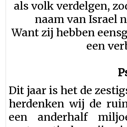
als volk verdelgen, zo
naam van Israel n
Want zij hebben eensg
een ver
P
Dit jaar is het de zesti
herdenken wij de rui
een anderhalf milj