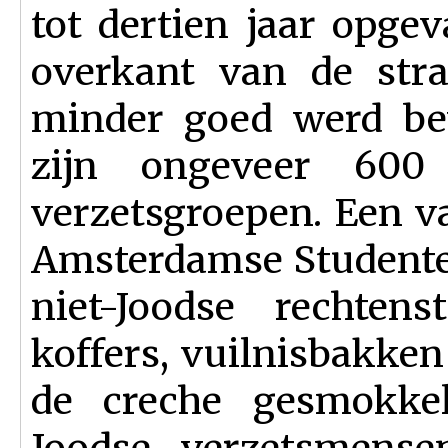
tot dertien jaar opge
overkant van de stra
minder goed werd be
zijn ongeveer 600
verzetsgroepen. Een v
Amsterdamse Studente
niet-Joodse rechten
koffers, vuilnisbakken
de creche gesmokke
Joodse verzetsmense