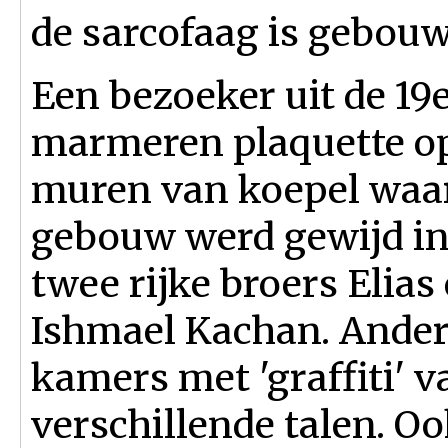
de sarcofaag is gebouw
Een bezoeker uit de 19
marmeren plaquette op
muren van koepel waar
gebouw werd gewijd in 
twee rijke broers Elia
Ishmael Kachan. Ander
kamers met 'graffiti' va
verschillende talen. O