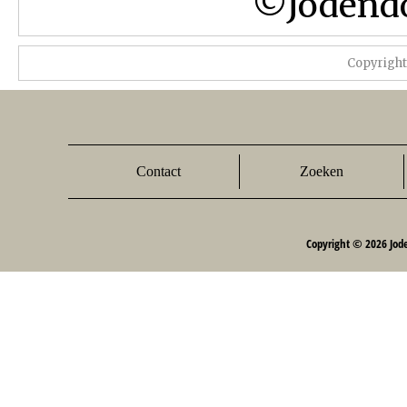
©Jodendo
Copyrigh
Contact
Zoeken
Copyright © 2026 Jod