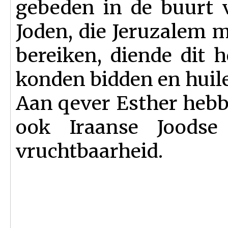
gebeden in de buurt 
Joden, die Jeruzalem 
bereiken, diende dit h
konden bidden en huil
Aan qever Esther heb
ook Iraanse Joods
vruchtbaarheid.