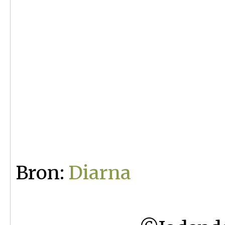
Bron:
Diarna