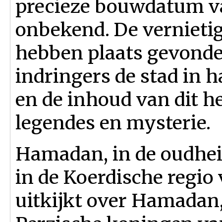
precieze bouwdatum va
onbekend. De vernietig
hebben plaats gevond
indringers de stad in
en de inhoud van dit h
legendes en mysterie.
Hamadan, in de oudheid
in de Koerdische regio 
uitkijkt over Hamadan