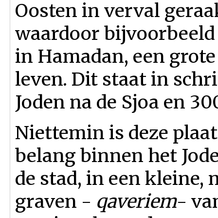
Oosten in verval geraa
waardoor bijvoorbeeld
in Hamadan, een grote 
leven. Dit staat in sch
Joden na de Sjoa en 3
Niettemin is deze plaa
belang binnen het Jod
de stad, in een kleine
graven -
qaveriem
- va