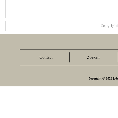
Copyrigh
Contact
Zoeken
Copyright © 2026 Jod