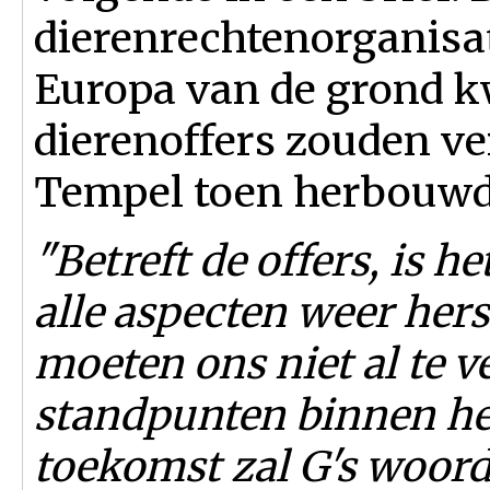
dierenrechtenorganisat
Europa van de grond 
dierenoffers zouden v
Tempel toen herbouwd
"Betreft de offers, is 
alle aspecten weer hers
moeten ons niet al te 
standpunten binnen het
toekomst zal G's woor