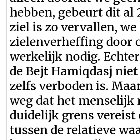
hebben, gebeurt dit al
ziel is zo vervallen, w
zielenverheffing door 
werkelijk nodig. Echter
de Bejt Hamiqdasj niet
zelfs verboden is. Maa
weg dat het menselijk
duidelijk grens vereis
tussen de relatieve wa