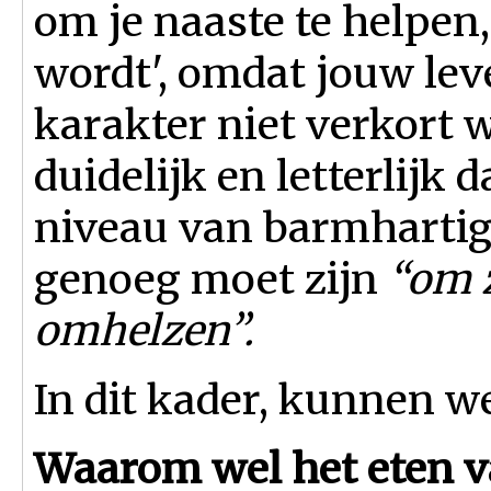
om je naaste te helpen,
wordt', omdat jouw le
karakter niet verkort w
duidelijk en letterlijk 
niveau van barmhartig
genoeg moet zijn
“om z
omhelzen”.
In dit kader, kunnen we
Waarom wel het eten va