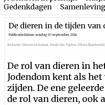
Gedenkdagen
Samenlevin
De dieren in de tijden van
Publicatiedatum: zondag 07 september 2014
Redactie
,
Dieren en natuur
,
Einde der Tijden
,
Offers [karbonot]
De rol van dieren in he
Jodendom kent als het
zijden. De ene geleerd
de rol van dieren, ook 