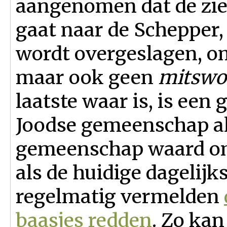
aangenomen dat de ziel
gaat naar de Schepper
wordt overgeslagen, o
maar ook geen
mitswo
laatste waar is, is een
Joodse gemeenschap al
gemeenschap waard om
als de huidige dagelij
regelmatig vermelden
baasjes redden
. Zo kan