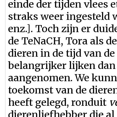
einde der tijden vlees e
straks weer ingesteld 
enz.]. Toch zijn er dui
de TeNaCH, Tora als de
dieren in de tijd van 
belangrijker lijken da
aangenomen. We kunnen
toekomst van de dieren
heeft gelegd, ronduit
v
dierenliefhebber die al