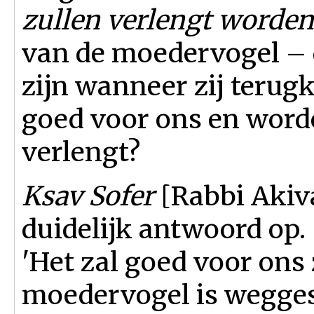
zullen verlengt worden.
van de moedervogel – d
zijn wanneer zij terugk
goed voor ons en word
verlengt?
Ksav Sofer
[
Rabbi Akiv
duidelijk antwoord op.
'Het zal goed voor ons 
moedervogel is wegge