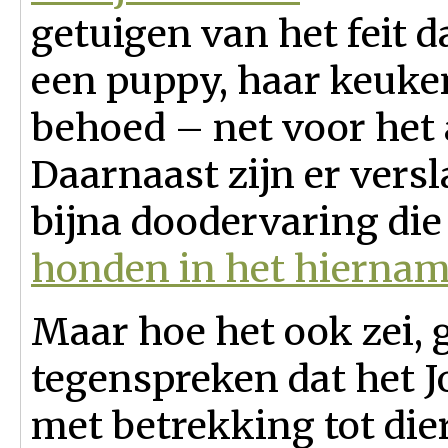
getuigen van het feit d
een puppy, haar keuke
behoed – net voor het 
Daarnaast zijn er ver
bijna doodervaring die
honden in het hiernam
Maar hoe het ook zei, 
tegenspreken dat het J
met betrekking tot die