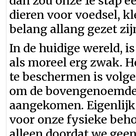
dan zou onze 1e stap e
dieren voor voedsel, k
belang allang gezet zij
In de huidige wereld, 
als moreel erg zwak. He
te beschermen is volg
om de bovengenoemde 
aangekomen. Eigenlijk
voor onze fysieke beho
alleen doordat we gee