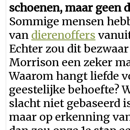
schoenen, maar geen d
Sommige mensen hebbe
van
dierenoffers
vanuit
Echter zou dit bezwaa
Morrison
een zeker ma
Waarom hangt liefde vo
geestelijke behoefte? 
slacht niet gebaseerd 
maar op erkenning van