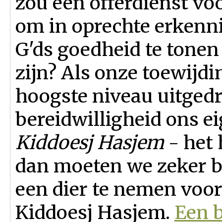
zou een offerdienst vo
om in oprechte erkenn
G'ds goedheid te tonen
zijn? Als onze toewijdi
hoogste niveau uitged
bereidwilligheid ons e
Kiddoesj Hasjem
- het 
dan moeten we zeker be
een dier te nemen voor
Kiddoesj Hasjem.
Een b