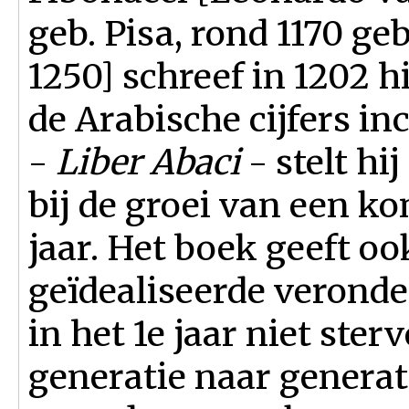
geb. Pisa, rond 1170 g
1250] schreef in 1202 h
de Arabische cijfers incl
-
Liber Abaci
- stelt hi
bij de groei van een ko
jaar. Het boek geeft oo
geïdealiseerde veronde
in het 1e jaar niet ster
generatie naar generati