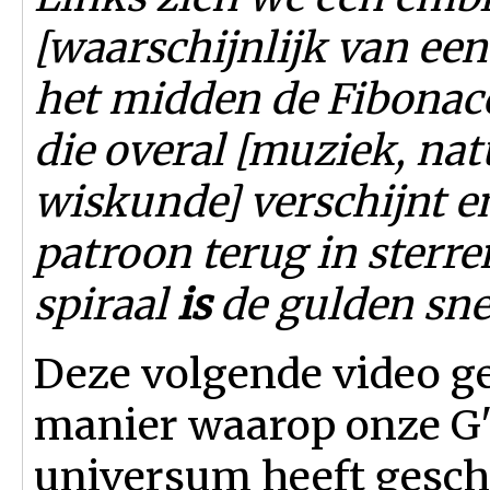
[waarschijnlijk van een
het midden de Fibonacc
die overal [muziek, nat
wiskunde] verschijnt en
patroon terug in sterre
spiraal
is
de gulden sned
Deze volgende video ge
manier waarop onze G'd
universum heeft gesch