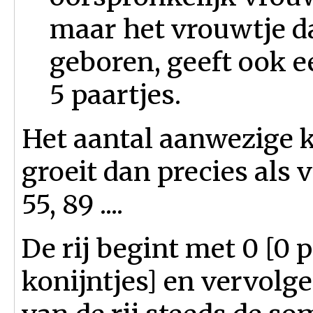
maar het vrouwtje d
geboren, geeft ook 
5 paartjes.
Het aantal aanwezige 
groeit dan precies als volg
55, 89 ....
De rij begint met 0 [0 p
konijntjes] en vervolg