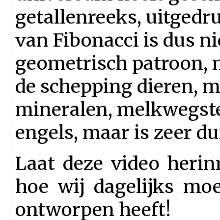
getallenreeks, uitgedru
van Fibonacci is dus n
geometrisch patroon, 
de schepping dieren, m
mineralen, melkwegstels
engels, maar is zeer dui
Laat deze video heri
hoe wij dagelijks mo
ontworpen heeft!