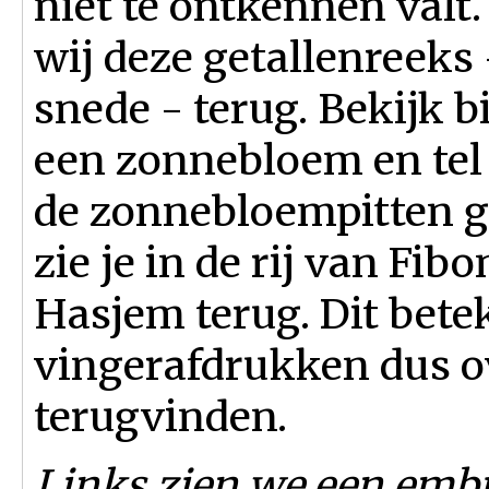
niet te ontkennen valt.
wij deze getallenreeks
snede - terug. Bekijk b
een zonnebloem en tel 
de zonnebloempitten g
zie je in de rij van Fi
Hasjem terug. Dit betek
vingerafdrukken dus ov
terugvinden.
Links zien we een emb