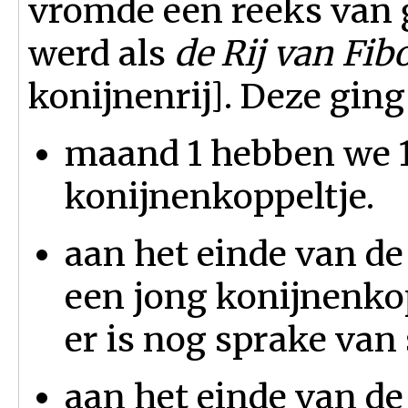
vromde een reeks van g
werd als
de Rij van Fib
konijnenrij]. Deze ging 
maand 1 hebben we 1
konijnenkoppeltje.
aan het einde van de
een jong konijnenko
er is nog sprake van 
aan het einde van d