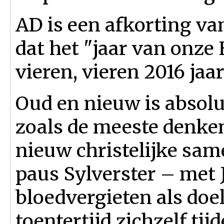
AD is een afkorting v
dat het "jaar van onze
vieren, vieren 2016 jaa
Oud en nieuw is absolu
zoals de meeste denken
nieuw christelijke s
paus Sylverster – met
bloedvergieten als doe
toentertijd zichzelf tij