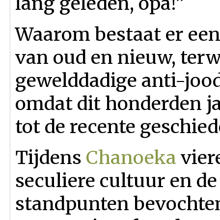
lang geleden, opa!”
Waarom bestaat er een 
van oud en nieuw, terwi
gewelddadige anti-joo
omdat dit honderden ja
tot de recente geschie
Tijdens
Chanoeka
vier
seculiere cultuur en de
standpunten bevochten