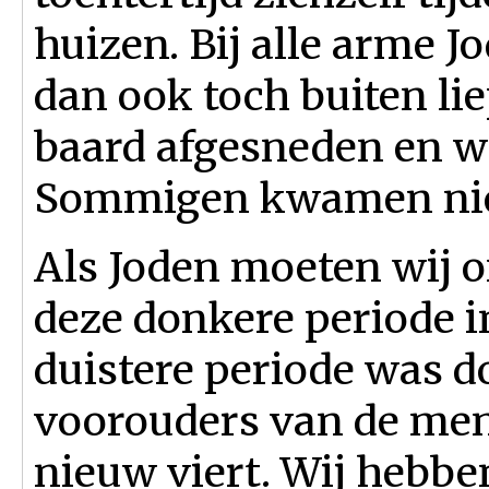
huizen. Bij alle arme 
dan ook toch buiten li
baard afgesneden en we
Sommigen kwamen niet
Als Joden moeten wij o
deze donkere periode i
duistere periode was d
voorouders van de men
nieuw viert. Wij hebben