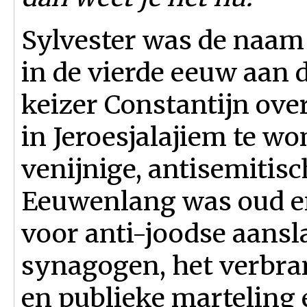
Sylvester was de naam
in de vierde eeuw aan 
keizer Constantijn ove
in Jeroesjalajiem te wo
venijnige, antisemitis
Eeuwenlang was oud en
voor anti-joodse aans
synagogen, het verbra
en publieke marteling 