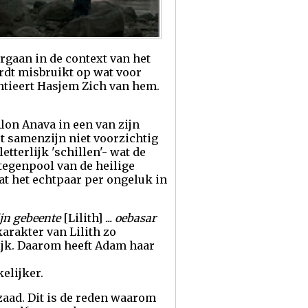
rgaan in de context van het
dt misbruikt op wat voor
ntieert Hasjem Zich van hem.
lon Anava in een van zijn
 samenzijn niet voorzichtig
letterlijk 'schillen'- wat de
 tegenpool van de heilige
at het echtpaar per ongeluk in
ijn gebeente
[Lilith]
... oebasar
karakter van Lilith zo
lijk. Daarom heeft Adam haar
elijker.
aad. Dit is de reden waarom