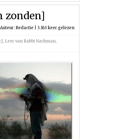
n zonden]
Auteur: Redactie | 3.163 keer gelezen
r]
,
Leer van Rabbi Nachman
,