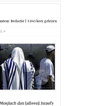
Auteur: Redactie | 3.043 keer gelezen
aL
»
 Mosjiach dan
[alleen]
Israel's