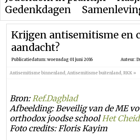
Gedenkdagen
Samenlevin
Krijgen antisemitisme en 
aandacht?
Publicatiedatum: woensdag 01 juni 2016
Auteur: D
Antisemitisme binnenland
,
Antisemitisme buitenland
,
RKK
»
Bron:
Ref.Dagblad
Afbeelding: Beveilig van de ME vo
orthodox joodse school
Het Cheid
Foto credits: Floris Kayim