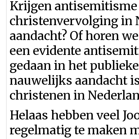
Krijgen antisemitisme
christenvervolging in 
aandacht? Of horen we 
een evidente antisemit
gedaan in het publieke
nauwelijks aandacht i
christenen in Nederla
Helaas hebben veel Jo
regelmatig te maken me