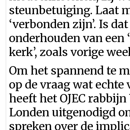
steunbetuiging. Laat m
‘verbonden zijn’. Is d
onderhouden van een ‘
kerk’, zoals vorige wee
Om het spannend te ma
op de vraag wat echte
heeft het OJEC rabbijn
Londen uitgenodigd om 
spreken over de implic