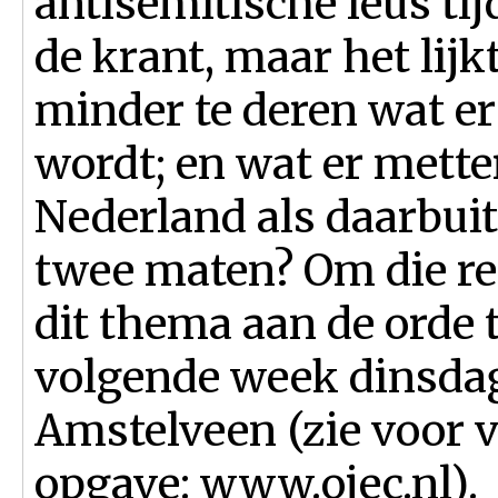
antisemitische leus ti
de krant, maar het lij
minder te deren wat e
wordt; en wat er mette
Nederland als daarbuit
twee maten? Om die re
dit thema aan de orde t
volgende week dinsdaga
Amstelveen (zie voor 
opgave: www.ojec.nl).