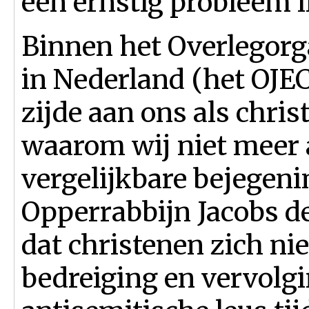
een ernstig probleem li
Binnen het Overlegorg
in Nederland (het OJE
zijde aan ons als chris
waarom wij niet meer 
vergelijkbare bejegeni
Opperrabbijn Jacobs de
dat christenen zich ni
bedreiging en vervolg