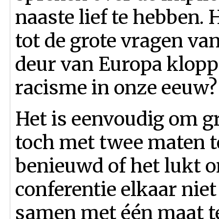
naaste lief te hebben.
tot de grote vragen va
deur van Europa klop
racisme in onze eeuw?
Het is eenvoudig om g
toch met twee maten te
benieuwd of het lukt 
conferentie elkaar nie
samen met één maat t