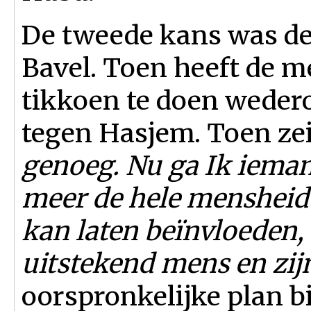
De tweede kans was de
Bavel. Toen heeft de m
tikkoen te doen weder
tegen Hasjem. Toen ze
genoeg. Nu ga Ik iema
meer de hele mensheid 
kan laten beïnvloeden,
uitstekend mens en zij
oorspronkelijke plan bi