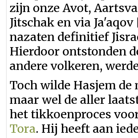
zijn onze Avot, Aartsv
Jitschak en via Ja'aqov 
nazaten definitief Jis
Hierdoor ontstonden de
andere volkeren, werde
Toch wilde Hasjem de 
maar wel de aller laats
het tikkoenproces voor
Tora
. Hij heeft aan ie