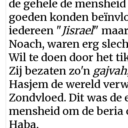
de gehele de mensheid
goeden konden beïnvl
iedereen "
Jisrael
" maar
Noach, waren erg slech
Wil te doen door het ti
Zij bezaten zo'n
gajvah
Hasjem de wereld verw
Zondvloed. Dit was de e
mensheid om de beria 
Haba.