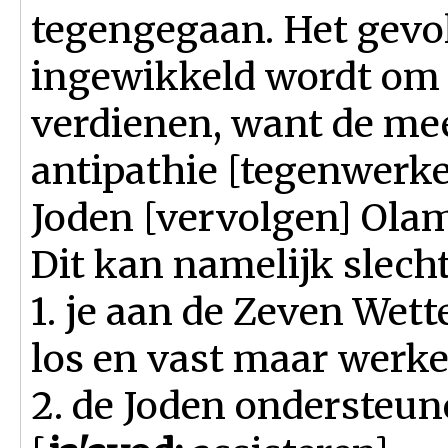
tegengegaan. Het gevolg
ingewikkeld wordt om 
verdienen, want de me
antipathie [tegenwerken
Joden [vervolgen] Olam
Dit kan namelijk slech
1. je aan de Zeven Wet
los en vast maar werke
2. de Joden ondersteun