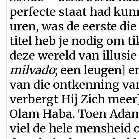
perfecte staat had ku
uren, was de eerste die d
titel heb je nodig om 
deze wereld van illusi
milvado
; een leugen] e
van die ontkenning van
verbergt Hij Zich meer
Olam Haba. Toen Adam
viel de hele mensheid o