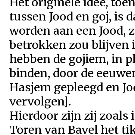
Het originele idee, to
tussen Jood en goj, is 
worden aan een Jood, z
betrokken zou blijven 
hebben de gojiem, in pl
binden, door de eeuwen
Hasjem gepleegd en Jo
vervolgen].
Hierdoor zijn zij zoals 
Toren van Bavel het t