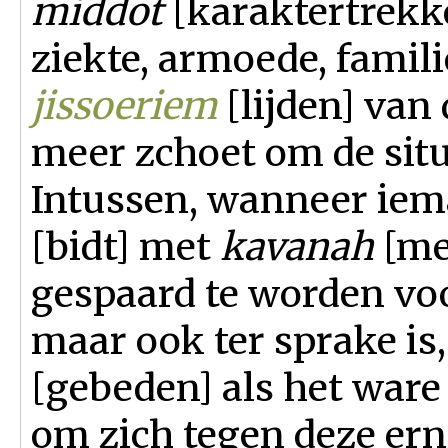
middot
[karaktertrekke
ziekte, armoede, famili
jissoeriem
[lijden] van 
meer zchoet om de situa
Intussen, wanneer iem
[bidt] met
kavanah
[me
gespaard te worden vo
maar ook ter sprake is, 
[gebeden] als het ware 
om zich tegen deze ern