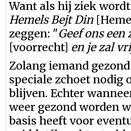
Want als hij ziek wordt
Hemels Bejt Din
[Hemel
zeggen: "
Geef ons een 
[voorrecht]
en je zal vri
Zolang iemand gezond i
speciale zchoet nodig
blijven. Echter wanneer
weer gezond worden w
basis heeft voor event