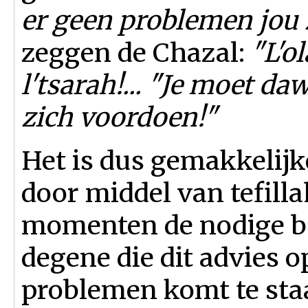
er geen problemen jou
zeggen de Chazal:
"L'o
l'tsarah!... "Je moet 
zich voordoen!"
Het is dus gemakkelijk
door middel van tefilla
momenten de nodige bev
degene die dit advies o
problemen komt te staa