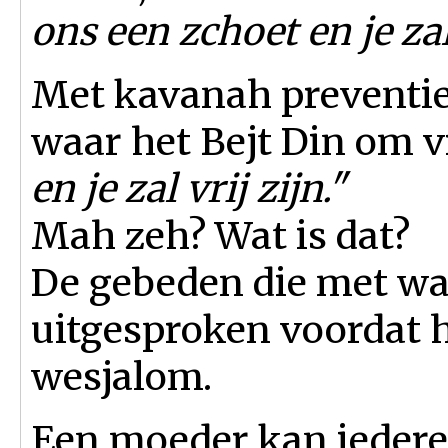
ons een zchoet en je zal 
Met kavanah preventief
waar het Bejt Din om v
en je zal vrij zijn."
Mah zeh? Wat is dat?
De gebeden die met w
uitgesproken voordat h
wesjalom.
Een moeder kan iedere