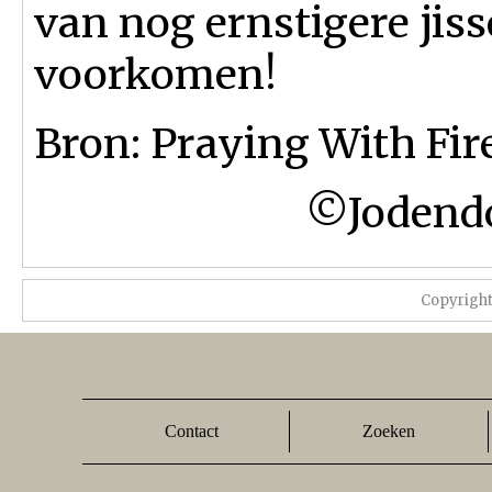
van nog ernstigere ji
voorkomen!
Bron: Praying With Fi
©Jodendo
Copyrigh
Contact
Zoeken