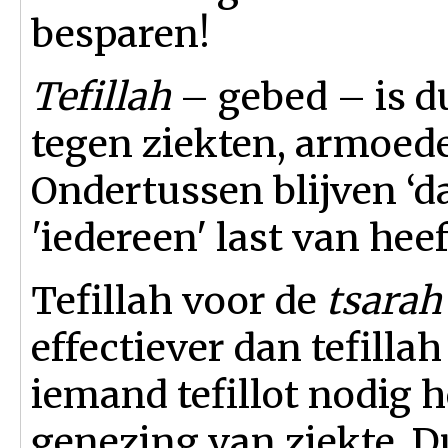
besparen!
Tefillah
– gebed – is d
tegen ziekten, armoede
Ondertussen blijven ‘da
'iedereen' last van hee
Tefillah voor de
tsarah
effectiever dan tefilla
iemand tefillot nodig h
genezing van ziekte. D