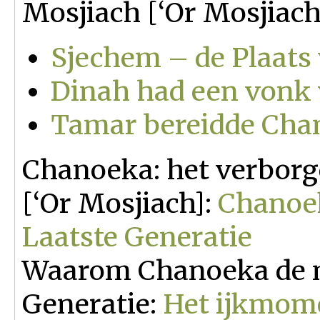
Mosjiach [‘Or Mosjiac
Sjechem – de Plaats
Dinah had een vonk 
Tamar bereidde Cha
Chanoeka: het verborg
[‘Or Mosjiach]:
Chanoek
Laatste Generatie
Waarom Chanoeka de mi
Generatie:
Het ijkmom