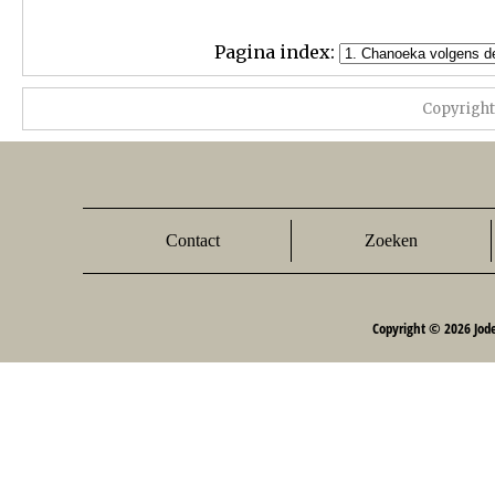
Pagina index:
Copyrigh
Contact
Zoeken
Copyright © 2026 Jod