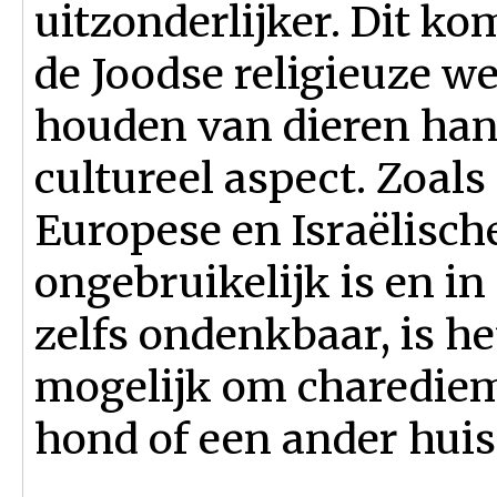
uitzonderlijker. Dit ko
de Joodse religieuze we
houden van dieren hang
cultureel aspect. Zoal
Europese en Israëlisc
ongebruikelijk is en
zelfs ondenkbaar, is he
mogelijk om charedie
hond of een ander huis