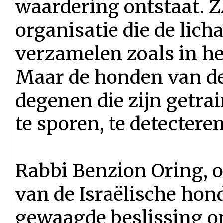
waardering ontstaat. 
organisatie die de lic
verzamelen zoals in h
Maar de honden van de 
degenen die zijn getra
te sporen, te detectere
Rabbi Benzion Oring, 
van de Israëlische ho
gewaagde beslissing o