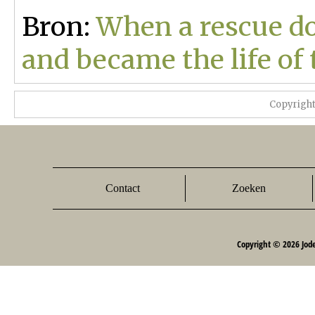
Bron:
When a rescue d
and became the life of 
Copyrigh
Contact
Zoeken
Copyright © 2026 Jod