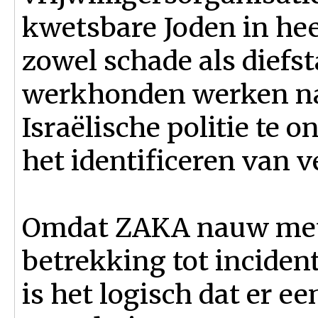
kwetsbare Joden in hee
zowel schade als dief
werkhonden werken n
Israëlische politie te 
het identificeren van 
Omdat ZAKA nauw met
betrekking tot inciden
is het logisch dat er e