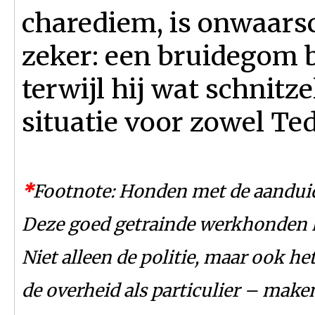
charediem, is onwaarsc
zeker: een bruidegom b
terwijl hij wat schnitz
situatie voor zowel Te
*
Footnote: Honden met de aanduidin
Deze goed getrainde werkhonden k
Niet alleen de politie, maar ook h
de overheid als particulier – make