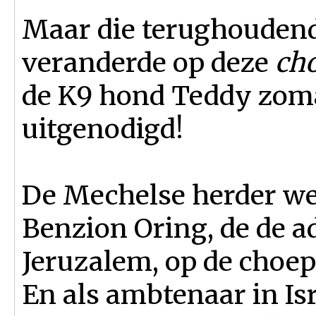
Maar die terughouden
veranderde op deze
ch
de K9 hond Teddy zom
uitgenodigd!
De Mechelse herder we
Benzion Oring, de de a
Jeruzalem, op de choep
En als ambtenaar in Is