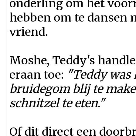
onderling om het voorr
hebben om te dansen 
vriend.
Moshe, Teddy's handler
eraan toe:
"Teddy was h
bruidegom blij te make
schnitzel te eten."
Of dit direct een door