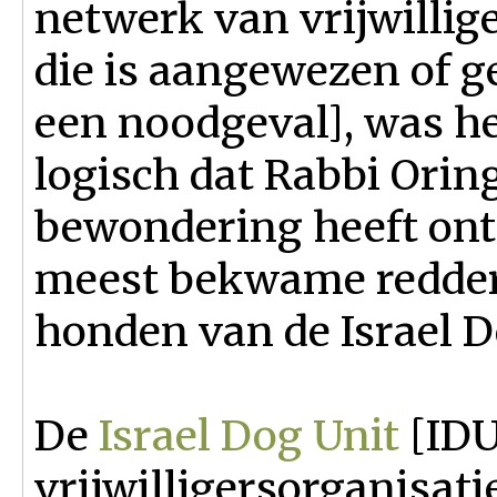
netwerk van vrijwillig
die is aangewezen of g
een noodgeval], was h
logisch dat Rabbi Oring
bewondering heeft ont
meest bekwame redders 
honden van de Israel D
De
Israel Dog Unit
[IDU
vrijwilligersorganisat