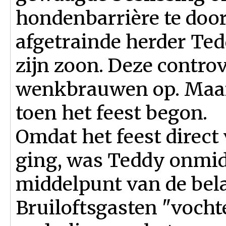
hondenbarrière te doo
afgetrainde herder Ted
zijn zoon. Deze controv
wenkbrauwen op. Maar
toen het feest begon.
Omdat het feest direct 
ging, was Teddy onmidd
middelpunt van de bela
Bruiloftsgasten "vocht