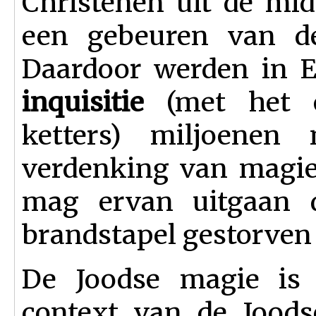
Christenen uit de mi
een gebeuren van de
Daardoor werden in E
inquisitie
(met het o
ketters) miljoenen 
verdenking van magie 
mag ervan uitgaan 
brandstapel gestorven 
De Joodse magie is 
context van de Joods