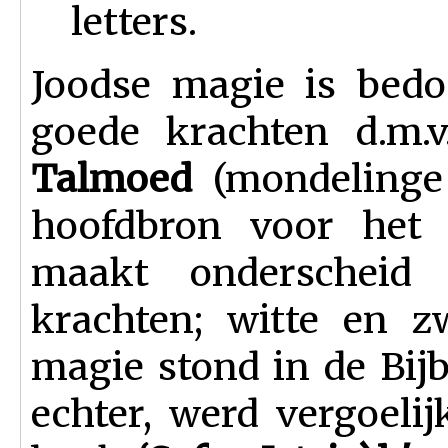
letters.
Joodse magie is bedo
goede krachten d.m.
Talmoed
(mondelinge 
hoofdbron voor het J
maakt onderscheid
krachten; witte en z
magie stond in de Bijb
echter, werd vergoelij