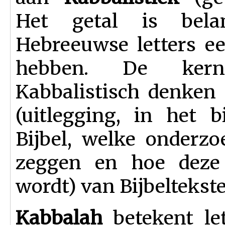
Het getal is bela
Hebreeuwse letters e
hebben. De ker
Kabbalistisch denken 
(uitlegging, in het 
Bijbel, welke onderzo
zeggen en hoe deze v
wordt) van Bijbeltekste
Kabbalah
betekent lett