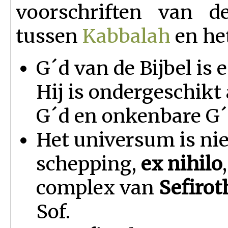
voorschriften van d
tussen
Kabbalah
en he
G´d van de Bijbel is
Hij is ondergeschikt
G´d en onkenbare G´
Het universum is nie
schepping,
ex nihilo
complex van
Sefirot
Sof.