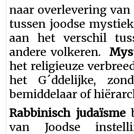
naar overlevering van 
tussen joodse mystiek 
aan het verschil tus
andere volkeren.
M
ys
het religieuze verbree
het G´ddelijke, zo
bemiddelaar of hiërarc
Rabbinisch judaïsme
van Joodse instel