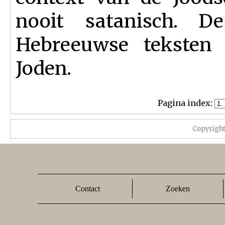
nooit satanisch. D
Hebreeuwse teksten 
Joden.
Pagina index:
Copyrigh
Contact
Zoeken