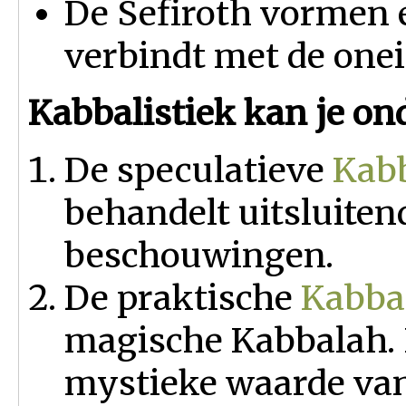
De Sefiroth vormen 
verbindt met de onei
Kabbalistiek kan je on
De speculatieve
Kab
behandelt uitsluiten
beschouwingen.
De praktische
Kabba
magische Kabbalah. 
mystieke waarde va