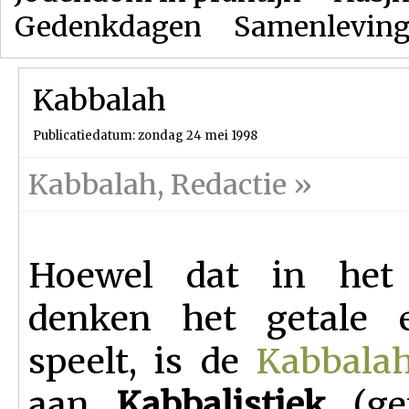
Gedenkdagen
Samenlevin
Kabbalah
Publicatiedatum: zondag 24 mei 1998
Kabbalah
,
Redactie
»
Hoewel dat in het 
denken het getale 
speelt, is de
Kabbala
aan
Kabbalistiek
(get