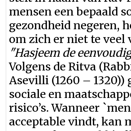
mensen een bepaald so
gezondheid negeren, he
om zich er niet te vee
"Hasjeem de eenvoudi
Volgens de Ritva (Rab
Asevilli (1260 – 1320))
sociale en maatschappe
risico’s. Wanneer `men
acceptable vindt, kan 