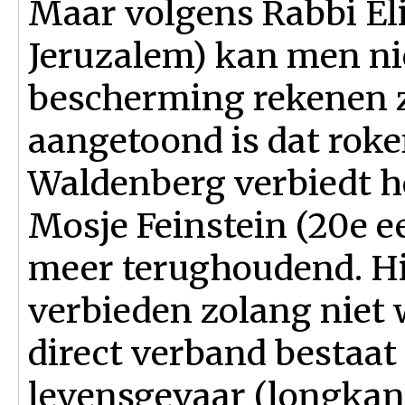
Maar volgens Rabbi El
Jeruzalem) kan men nie
bescherming rekenen 
aangetoond is dat roken
Waldenberg verbiedt he
Mosje Feinstein (20e e
meer terughoudend. Hij
verbieden zolang niet 
direct verband bestaat
levensgevaar (longkank