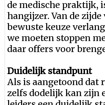
de medische praktijk, 
hangijzer. Van de zijd
bewuste keuze verlang
we moeten stoppen met
daar offers voor bren
Duidelijk standpunt
Als is aangetoond dat r
zelfs dodelijk kan zijn
leiders een duidelijk 