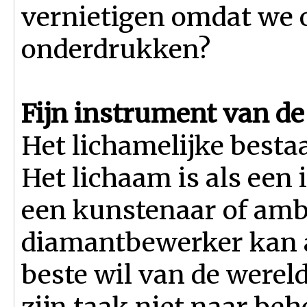
vernietigen omdat we 
onderdrukken?
Fijn instrument van d
Het lichamelijke best
Het lichaam is als een
een kunstenaar of am
diamantbewerker kan a
beste wil van de were
zijn taak niet naar be