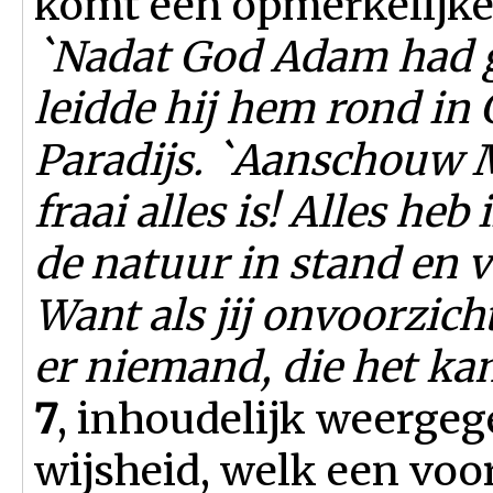
komt een opmerkelijke
`Nadat God Adam had 
leidde hij hem rond in
Paradijs. `Aanschouw M
fraai alles is! Alles he
de natuur in stand en v
Want als jij onvoorzich
er niemand, die het kan
7
, inhoudelijk weergeg
wijsheid, welk een voo