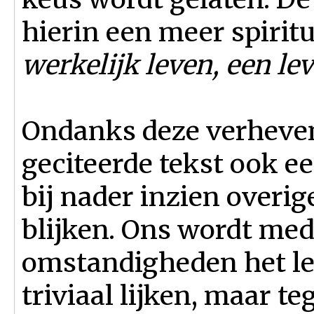
hierin een meer spirit
werkelijk leven, een le
Ondanks deze verheven
geciteerde tekst ook ee
bij nader inzien overig
blijken. Ons wordt med
omstandigheden het le
triviaal lijken, maar 