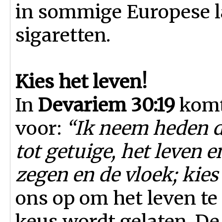
in sommige Europese l
sigaretten.
Kies het leven!
In
Devariem 30:19
komt
voor:
“Ik neem heden d
tot getuige, het leven e
zegen en de vloek; kies
ons op om het leven te
keus wordt gelaten. De