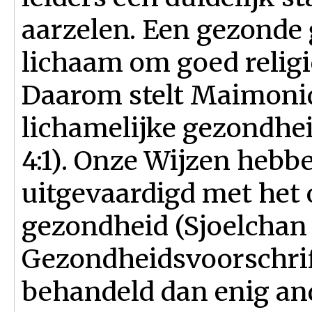
aarzelen. Een gezonde 
lichaam om goed religi
Daarom stelt Maimonid
lichamelijke gezondhei
4:1). Onze Wijzen hebb
uitgevaardigd met het 
gezondheid (Sjoelchan A
Gezondheidsvoorschrif
behandeld dan enig and