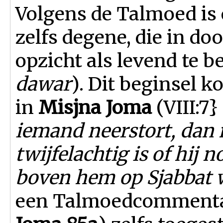
Volgens de Talmoed is 
zelfs degene, die in doo
opzicht als levend te 
dawar
). Dit beginsel k
in
Misjna Joma
(VIII:7}
iemand neerstort, dan 
twijfelachtig is of hij 
boven hem op Sjabbat 
een Talmoedcommentaa