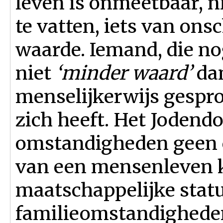
leven is onmeetbaar, n
te vatten, iets van on
waarde. Iemand, die nog
niet
‘minder waard’
dan
menselijkerwijs gespr
zich heeft. Het Joden
omstandigheden geen c
van een mensenleven k
maatschappelijke stat
familieomstandighede