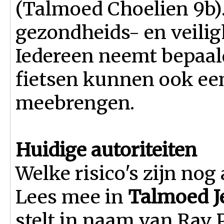
(Talmoed Choelien 9b). 
gezondheids- en veilig
Iedereen neemt bepaald
fietsen kunnen ook een
meebrengen.
Huidige autoriteiten
Welke risico's zijn no
Lees mee in
Talmoed J
stelt in naam van Rav 