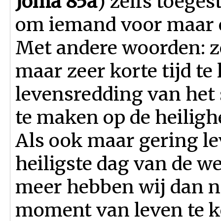
Joma 85a
) zelfs toeges
om iemand voor maar ev
Met andere woorden: ze
maar zeer korte tijd te
levensredding van het
te maken op de heiligh
Als ook maar gering le
heiligste dag van de we
meer hebben wij dan ni
moment van leven te ko