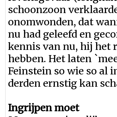
schoonzoon verklaarden
onomwonden, dat wann
nu had geleefd en geco
kennis van nu, hij het
hebben. Het laten `me
Feinstein so wie so al
derden ernstig kan sc
Ingrijpen moet