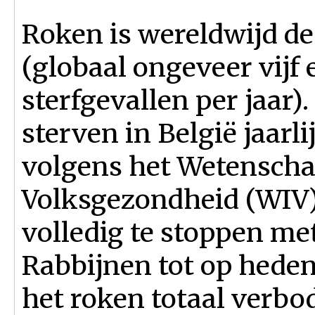
Roken is wereldwijd d
(globaal ongeveer vijf 
sterfgevallen per jaar)
sterven in België jaarl
volgens het Wetenschap
Volksgezondheid (WIV)
volledig te stoppen m
Rabbijnen tot op heden
het roken totaal verbod