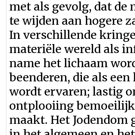
met als gevolg, dat de 
te wijden aan hogere z
In verschillende krin
materiële wereld als i
name het lichaam word
beenderen, die als een 
wordt ervaren; lastig o
ontplooiing bemoeilij
maakt. Het Jodendom ga
in het algemeen en het