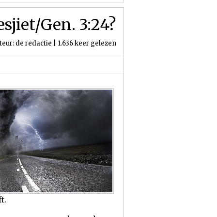
jiet/Gen. 3:24?
teur: de redactie | 1.636 keer gelezen
t.