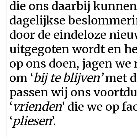
die ons daarbij kunnen
dagelijkse beslommerin
door de eindeloze nie
uitgegoten wordt en he
op ons doen, jagen we 
om ‘
bij te blijven’
met d
passen wij ons voortdu
‘
vrienden
’ die we op 
‘
pliesen
’.