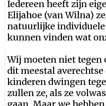
Iedereen heeft zijn ei
Elijahoe (van Wilna) zeg
natuurlijke individuel
kunnen vinden wat onze
Wij moeten niet tegen
dit meestal averechtse 
kinderen dwingen tege
zullen ze, als ze volwa
gaan. Maar we hebben 