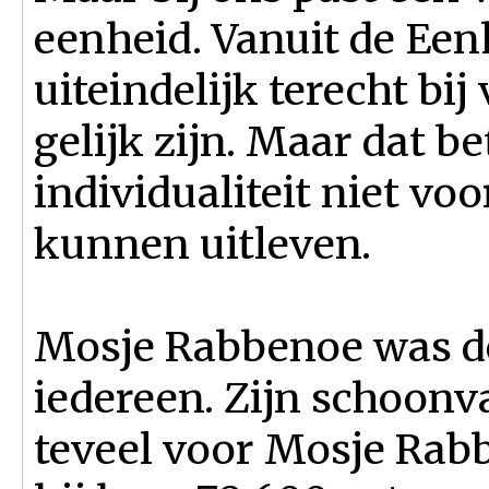
eenheid. Vanuit de E
uiteindelijk terecht bij
gelijk zijn. Maar dat b
individualiteit niet vo
kunnen uitleven.
Mosje Rabbenoe was de
iedereen. Zijn schoonva
teveel voor Mosje Rab