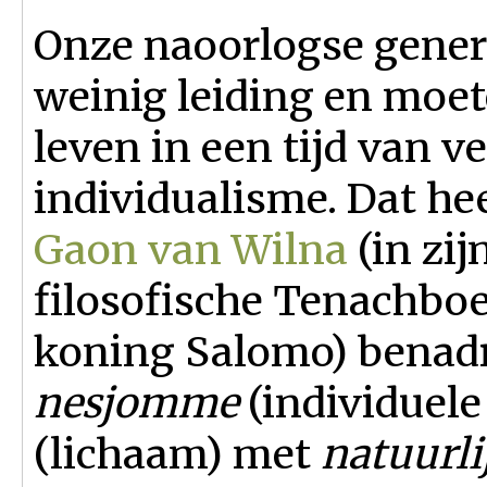
Onze naoorlogse gener
weinig leiding en moet
leven in een tijd van 
individualisme. Dat he
Gaon van Wilna
(in zij
filosofische Tenachbo
koning Salomo) benadru
nesjomme
(individuele
(lichaam) met
natuurli