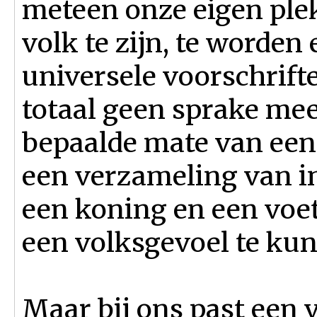
meteen onze eigen ple
volk te zijn, te worden 
universele voorschrift
totaal geen sprake mee
bepaalde mate van eenh
een verzameling van i
een koning en een voe
een volksgevoel te ku
Maar bij ons past een 