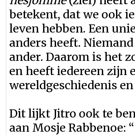
nesjomme
(ziel) heeft 
betekent, dat we ook ie
leven hebben. Een uni
anders heeft. Niemand i
ander. Daarom is het z
en heeft iedereen zijn 
wereldgeschiedenis en
Dit lijkt Jitro ook te 
aan Mosje Rabbenoe: “