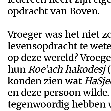
opdracht van Boven.
Vroeger was het niet z
levensopdracht te wet
op deze wereld? Vroege
hun
Roe’ach hakodesj
(
konden zien wat
HaSj
en deze persoon wilde.
tegenwoordig hebben w