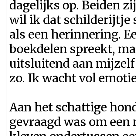
dagelijks op. Beiden z
wil ik dat schilderijtj
als een herinnering. Ee
boekdelen spreekt, maa
uitsluitend aan mijzel
zo. Ik wacht vol emotie
Aan het schattige hond
gevraagd was om een n