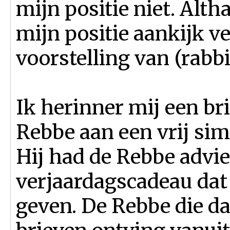
mijn positie niet. Alt
mijn positie aankijk v
voorstelling van (rabb
Ik herinner mij een br
Rebbe aan een vrij si
Hij had de Rebbe advie
verjaardagscadeau dat 
geven. De Rebbe die d