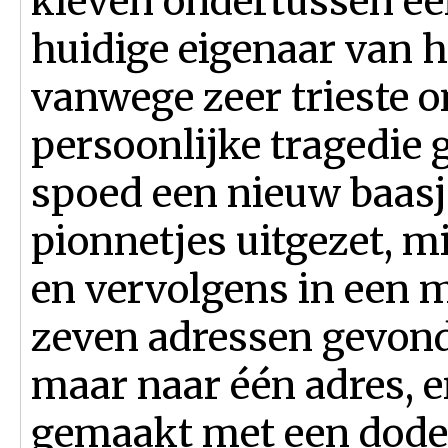
kleven ondertussen een
huidige eigenaar van h
vanwege zeer trieste 
persoonlijke tragedie
spoed een nieuw baasj
pionnetjes uitgezet, 
en vervolgens in een 
zeven adressen gevond
maar naar één adres, e
gemaakt met een dode 