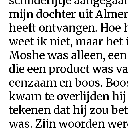
schilderijtje aangegaa
mijn dochter uit Almere
heeft ontvangen. Hoe h
weet ik niet, maar het
Moshe was alleen, een
die een product was va
eenzaam en boos. Boos
kwam te overlijden hij
tekenen dat hij zou beta
was. Zijn woorden werd