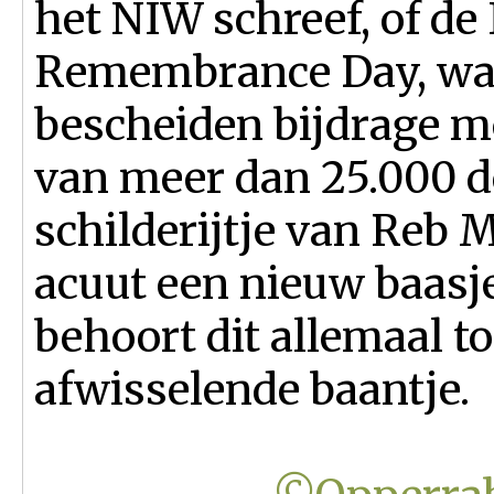
het NIW schreef, of de
Remembrance Day, waa
bescheiden bijdrage m
van meer dan 25.000 d
schilderijtje van Reb 
acuut een nieuw baasje
behoort dit allemaal t
afwisselende baantje.