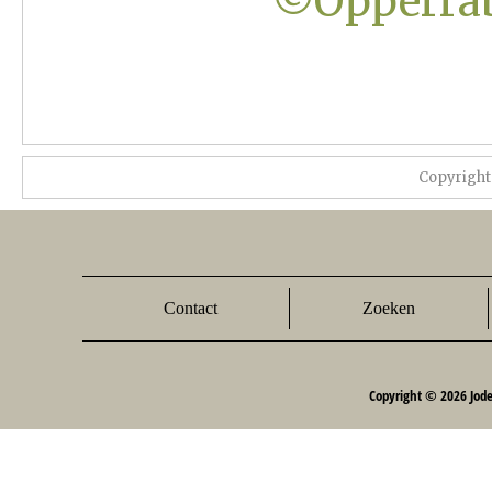
©Opperrab
Copyrigh
Contact
Zoeken
Copyright © 2026 Jod