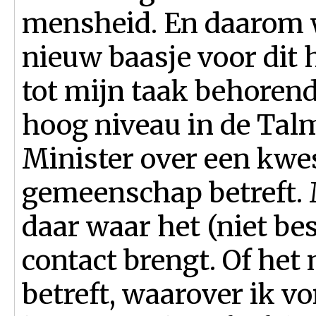
mensheid. En daarom 
nieuw baasje voor dit 
tot mijn taak behorend
hoog niveau in de Tal
Minister over een kwes
gemeenschap betreft. M
daar waar het (niet be
contact brengt. Of het
betreft, waarover ik v