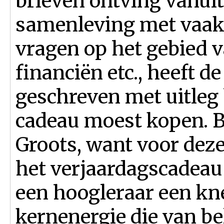
brieven ontving vanuit 
samenleving met vaak
vragen op het gebied va
financiën etc., heeft 
geschreven met uitleg 
cadeau moest kopen. Be
Groots, want voor dez
het verjaardagscadeau 
een hoogleraar een kn
kernenergie die van be