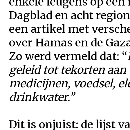
enkele leugens op een r
Dagblad en acht region
een artikel met versch
over Hamas en de Gaza
Zo werd vermeld dat: “
geleid tot tekorten aan
medicijnen, voedsel, el
drinkwater.”
Dit is onjuist: de lijs