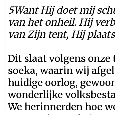
5Want Hij doet mij schu
van het onheil. Hij ver
van Zijn tent, Hij plaat
Dit slaat volgens onze t
soeka, waarin wij afge
huidige oorlog, gewo
wonderlijke volksbestaa
We herinnerden hoe we 