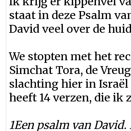
Ik krijg er kippenvel v
staat in deze Psalm va
David veel over de huid
We stopten met het re
Simchat Tora, de Vreug
slachting hier in Israë
heeft 14 verzen, die ik 
1Een psalm van David. H