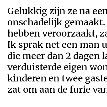
Gelukkig zijn ze na ee
onschadelijk gemaakt. 
hebben veroorzaakt, za
Ik sprak net een man u
die meer dan 2 dagen l
verduisterde eigen won
kinderen en twee gast
zat om aan de furie v