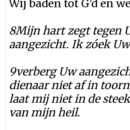
Wij baden tot G’d en w
8Mijn hart zegt tegen U
aangezicht. Ik zóek Uw
9verberg Uw aangezicht
dienaar niet af in toor
laat mij niet in de stee
van mijn heil.