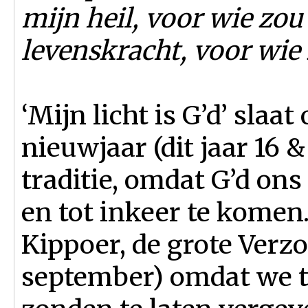
mijn heil, voor wie zou
levenskracht, voor wie
‘Mijn licht is G’d’ slaa
nieuwjaar (dit jaar 16 
traditie, omdat G’d on
en tot inkeer te komen.
Kippoer, de grote Verzo
september) omdat we 