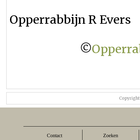
Opperrabbijn R Evers
©
Opperra
Copyright
Contact
Zoeken