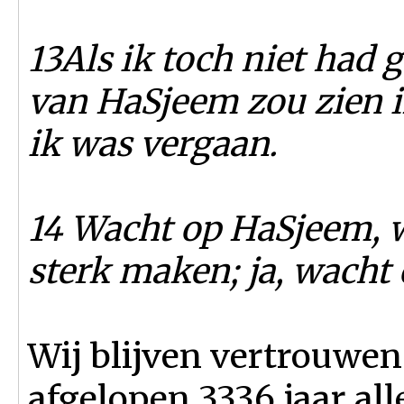
13Als ik toch niet had 
van HaSjeem zou zien i
ik was vergaan.
14 Wacht op HaSjeem, w
sterk maken; ja, wacht
Wij blijven vertrouwen
afgelopen 3336 jaar all