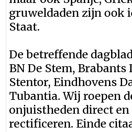
gruweldaden zijn ook i
Staat.
De betreffende dagbla
BN De Stem, Brabants 
Stentor, Eindhovens Da
Tubantia. Wij roepen 
onjuistheden direct en
rectificeren. Einde cita