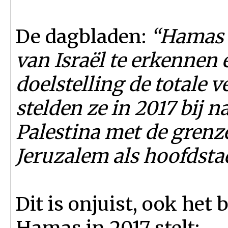
De dagbladen:
“Hamas 
van Israël te erkennen e
doelstelling de totale v
stelden ze in 2017 bij 
Palestina met de grenz
Jeruzalem als hoofdsta
Dit is onjuist, ook he
Hamas in 2017 stelt: