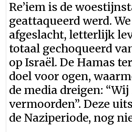
Re’iem is de woestijns
geattaqueerd werd. We
afgeslacht, letterlijk l
totaal gechoqueerd van
op Israël. De Hamas te
doel voor ogen, waarm
de media dreigen: “Wij 
vermoorden”. Deze uit
de Naziperiode, nog ni