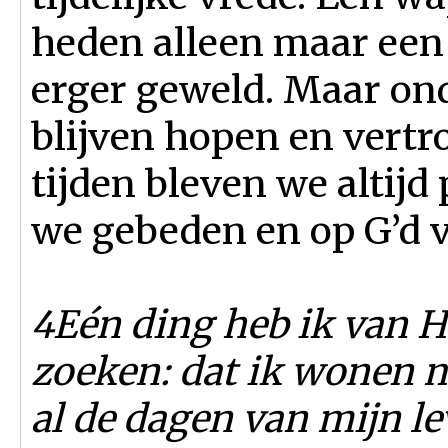
heden alleen maar een
erger geweld. Maar on
blijven hopen en vertr
tijden bleven we altijd
we gebeden en op G’d 
4Eén ding heb ik van H
zoeken: dat ik wonen m
al de dagen van mijn le