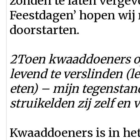
zonden te laten vergev
Feestdagen’ hopen wij 
doorstarten.
2Toen kwaaddoeners o
levend te verslinden (le
eten) – mijn tegenstan
struikelden zij zelf en v
Kwaaddoeners is in he