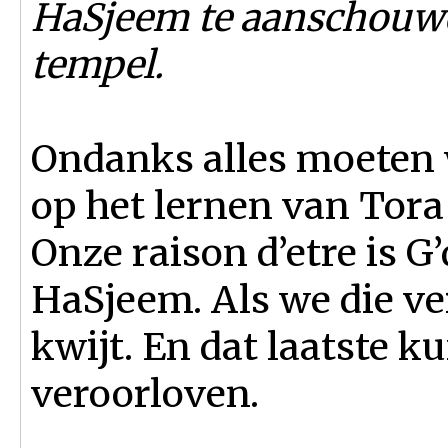
HaSjeem te aanschouwe
tempel.
Ondanks alles moeten 
op het lernen van Tora 
Onze raison d’etre is 
HaSjeem. Als we die ver
kwijt. En dat laatste 
veroorloven.