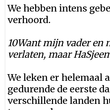
We hebben intens gebe
verhoord.
10Want mijn vader en 
verlaten, maar HaSjee
We leken er helemaal a
gedurende de eerste d
verschillende landen 