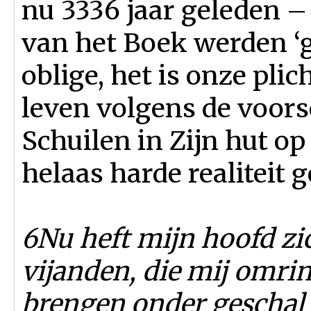
nu 3336 jaar geleden –
van het Boek werden ‘
oblige, het is onze plic
leven volgens de voors
Schuilen in Zijn hut op
helaas harde realiteit 
6Nu heft mijn hoofd z
vijanden, die mij omring
brengen onder geschal 