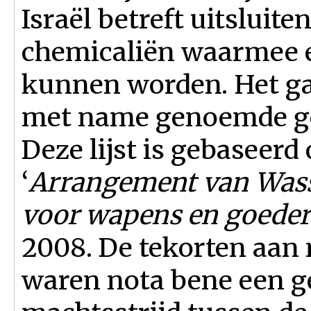
Israël betreft uitsluit
chemicaliën waarmee 
kunnen worden. Het ga
met name genoemde g
Deze lijst is gebaseerd
‘
Arrangement van Wass
voor wapens en goeder
2008. De tekorten aan 
waren nota bene een g