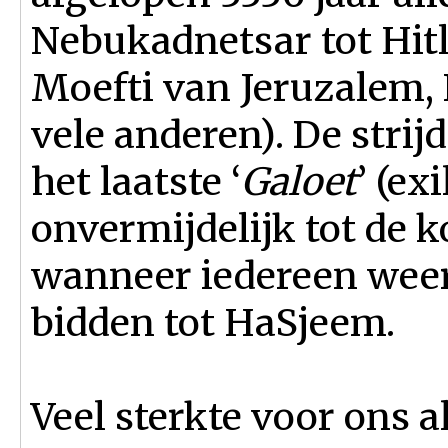
Nebukadnetsar tot Hitl
Moefti van Jeruzalem, 
vele anderen). De strij
het laatste ‘
Galoet
’ (ex
onvermijdelijk tot de 
wanneer iedereen wee
bidden tot HaSjeem.
Veel sterkte voor ons a