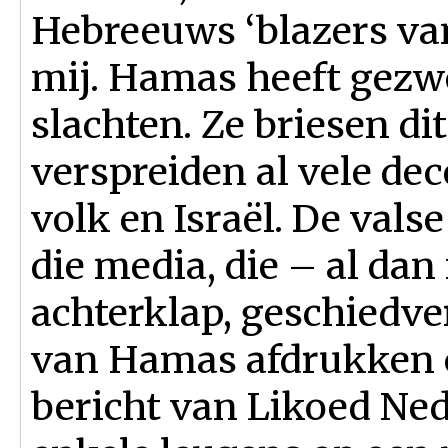
Hebreeuws ‘blazers van
mij. Hamas heeft gezwo
slachten. Ze briesen di
verspreiden al vele de
volk en Israël. De vals
die media, die – al dan
achterklap, geschiedv
van Hamas afdrukken of
bericht van Likoed Nede