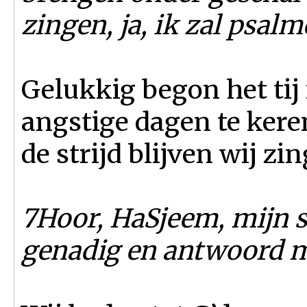
zingen, ja, ik zal psa
Gelukkig begon het ti
angstige dagen te kere
de strijd blijven wij zi
7Hoor, HaSjeem, mijn s
genadig en antwoord m