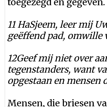
toegezegd en gegeven.
11 HaSjeem, leer mij Uw
geëffend pad, omwille 
12Geef mij niet over aa
tegenstanders, want val
opgestaan en mensen d
Mensen, die briesen van