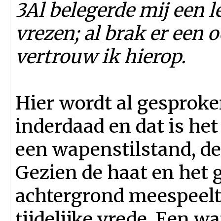
3Al belegerde mij een l
vrezen; al brak er een o
vertrouw ik hierop.
Hier wordt al gesproke
inderdaad en dat is het
een wapenstilstand, de
Gezien de haat en het g
achtergrond meespeelt,
tijdelijke vrede. Een w