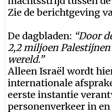
machtsstrijd tussen de
Zie de berichtgeving v
De dagbladen:
“Door de
2,2 miljoen Palestijnen
wereld.”
Alleen Israël wordt hi
internationale afsprake
eerste instantie verant
personenverkeer in en 