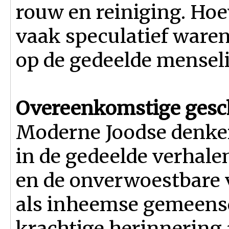
rouw en reiniging. Hoe
vaak speculatief waren
op de gedeelde menseli
Overeenkomstige gesc
Moderne Joodse denker
in de gedeelde verhale
en de onverwoestbare 
als inheemse gemeensc
krachtige herinnering