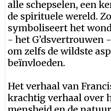
alle schepselen, een k
de spirituele wereld. Z
symboliseert het wond
- het G’dsvertrouwen 
om zelfs de wildste as
beïnvloeden.
Het verhaal van Francis
krachtig verhaal over
mensheid en de natuur;