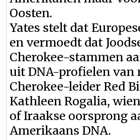
Oosten.
Yates stelt dat Europes
en vermoedt dat Joodse
Cherokee-stammen aanw
uit DNA-profielen van
Cherokee-leider Red Bi
Kathleen Rogalia, wien
of Iraakse oorsprong 
Amerikaans DNA.