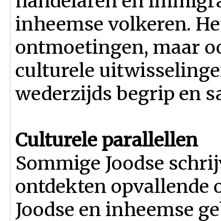
handelaren en immigra
inheemse volkeren. Het
ontmoetingen, maar oo
culturele uitwisseling
wederzijds begrip en 
Culturele parallellen
Sommige Joodse schrij
ontdekten opvallende
Joodse en inheemse geb