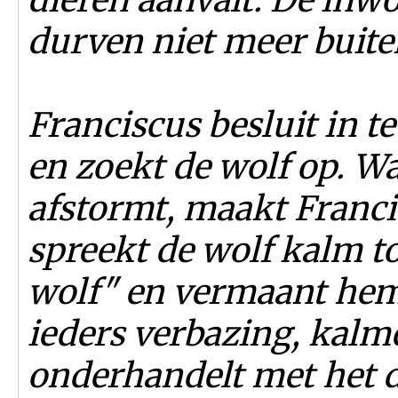
durven niet meer buit
Franciscus besluit in te
en zoekt de wolf op. W
afstormt, maakt Franci
spreekt de wolf kalm t
wolf" en vermaant hem 
ieders verbazing, kalme
onderhandelt met het d