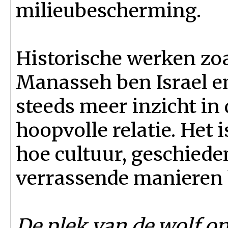
milieubescherming.
Historische werken zoa
Manasseh ben Israel e
steeds meer inzicht in 
hoopvolle relatie. Het i
hoe cultuur, geschieden
verrassende manieren
De plek van de wolf o