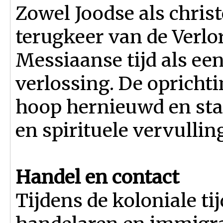
Zowel Joodse als christe
terugkeer van de Verl
Messiaanse tijd als ee
verlossing. De oprichti
hoop hernieuwd en sta
en spirituele vervullin
Handel en contact
Tijdens de koloniale t