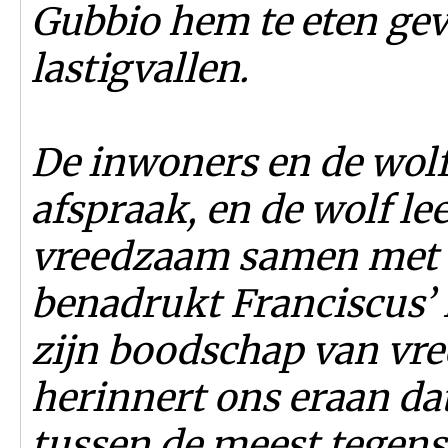
Gubbio hem te eten geve
lastigvallen.
De inwoners en de wolf
afspraak, en de wolf l
vreedzaam samen met d
benadrukt Franciscus’ l
zijn boodschap van vre
herinnert ons eraan dat
tussen de meest tegenst