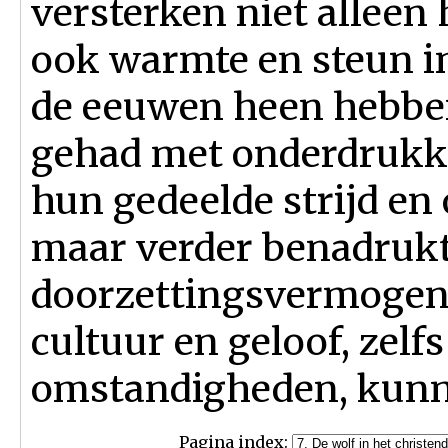
versterken niet alleen
ook warmte en steun in
de eeuwen heen hebben
gehad met onderdrukki
hun gedeelde strijd en
maar verder benadrukt
doorzettingsvermogen 
cultuur en geloof, zelf
omstandigheden, kunne
Pagina index: