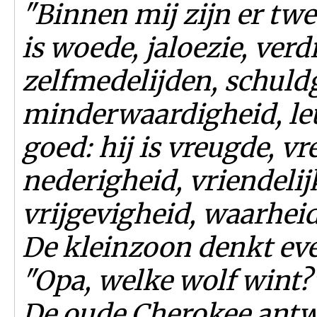
"Binnen mij zijn er twee
is woede, jaloezie, verdr
zelfmedelijden, schuld
minderwaardigheid, leu
goed: hij is vreugde, vre
nederigheid, vriendelij
vrijgevigheid, waarhei
De kleinzoon denkt eve
"Opa, welke wolf wint?
De oude Cherokee antw