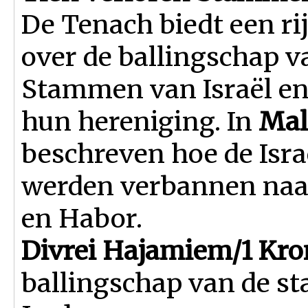
De Tenach biedt een ri
over de ballingschap v
Stammen van Israël en
hun hereniging. In
Mal
beschreven hoe de Isra
werden verbannen naar
en Habor.
Divrei Hajamiem/1 Kron
ballingschap van de s