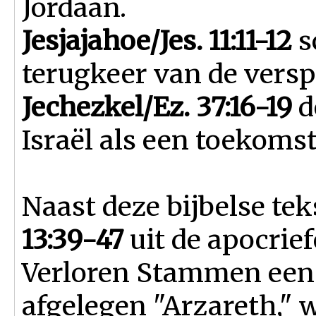
Jordaan.
Jesjajahoe/Jes. 11:11-12
s
terugkeer van de verspr
Jechezkel/Ez. 37:16-19
d
Israël als een toekoms
Naast deze bijbelse tek
13:39-47
uit de apocrief
Verloren Stammen een 
afgelegen "Arzareth," 