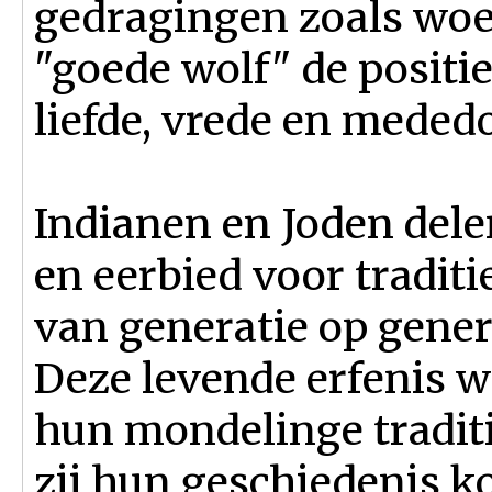
gedragingen zoals woed
"goede wolf" de positi
liefde, vrede en meded
Indianen en Joden delen
en eerbied voor traditi
van generatie op gene
Deze levende erfenis w
hun mondelinge tradit
zij hun geschiedenis k