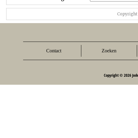
Copyright
Contact
Zoeken
Copyright © 2026 Jod