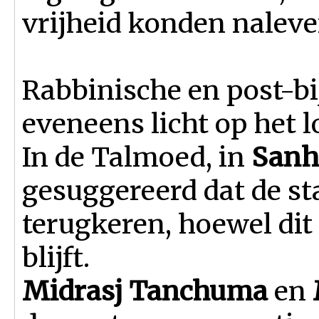
vrijheid konden naleve
Rabbinische en post-bi
eveneens licht op het 
In de Talmoed, in
Sanh
gesuggereerd dat de s
terugkeren, hoewel dit
blijft.
Midrasj Tanchuma
en