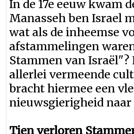
In de 17e eeuw kwam de
Manasseh ben Israel m
wat als de inheemse v
afstammelingen waren 
Stammen van Israël"? H
allerlei vermeende cu
bracht hiermee een vle
nieuwsgierigheid naar d
Tien verloren Stammen