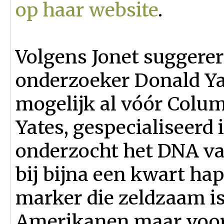
op haar website
.
Volgens Jonet suggere
onderzoeker Donald Y
mogelijk al vóór Colu
Yates, gespecialiseerd
onderzocht het DNA va
bij bijna een kwart ha
marker die zeldzaam i
Amerikanen maar voor