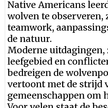
Native Americans leer
wolven te observeren, 
teamwork, aanpassing
de natuur.
Moderne uitdagingen, z
leefgebied en conflicte
bedreigen de wolvenpop
vertoont met de strijd
gemeenschappen om hu
Voor velen staat de b