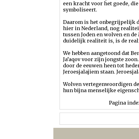
een kracht voor het goede, die
symboliseert.
Daarom is het onbegrijpelijk d
hier in Nederland, nog realit
tussen Joden en wolven en de 
duidelijk realiteit is, is de re
We hebben aangetoond dat Ben
Ja’aqov voor zijn jongste zoon
door de eeuwen heen tot heden 
Jeroesjalajiem staan. Jeroesja
Wolven vertegenwoordigen de s
hun bijna menselijke eigensc
Pagina inde