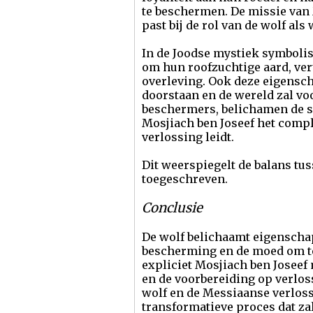
te beschermen. De missie van 
past bij de rol van de wolf a
In de Joodse mystiek symboli
om hun roofzuchtige aard, ver
overleving. Ook deze eigensc
doorstaan en de wereld zal voo
beschermers, belichamen de s
Mosjiach ben Joseef het compl
verlossing leidt.
Dit weerspiegelt de balans tus
toegeschreven.
Conclusie
De wolf belichaamt eigenschap
bescherming en de moed om te
expliciet Mosjiach ben Joseef
en de voorbereiding op verlo
wolf en de Messiaanse verloss
transformatieve proces dat za