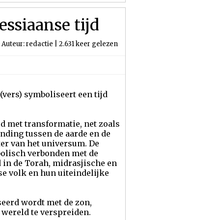
ssiaanse tijd
Auteur: redactie | 2.631 keer gelezen
(vers) symboliseert een tijd
 met transformatie, net zoals
nding tussen de aarde en de
ter van het universum. De
bolisch verbonden met de
d in de Torah, midrasjische en
e volk en hun uiteindelijke
seerd wordt met de zon,
 wereld te verspreiden.