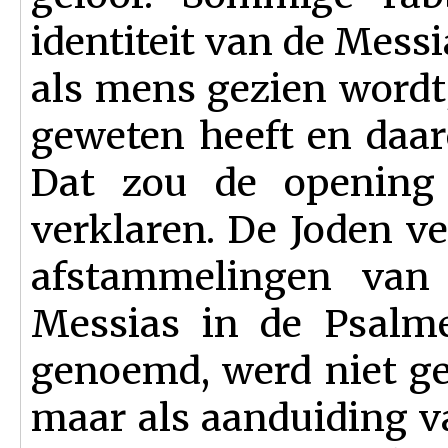
identiteit van de Mess
als mens gezien wordt,
geweten heeft en daar
Dat zou de openin
verklaren. De Joden v
afstammelingen van
Messias in de Psalm
genoemd, werd niet gez
maar als aanduiding va