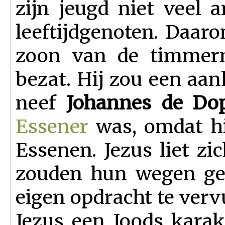
zijn jeugd niet veel 
leeftijdgenoten. Daa
zoon van de timmerm
bezat. Hij zou een aan
neef
Johannes de Dop
Essener
was, omdat hi
Essenen. Jezus liet z
zouden hun wegen ges
eigen opdracht te verv
Jezus een Joods kara