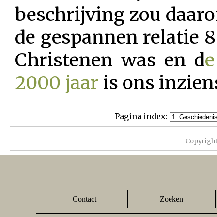
beschrijving zou daar
de gespannen relatie 8
Christenen was en d
e
2000 jaar
is ons inzie
Pagina index:
Copyrigh
Contact
Zoeken