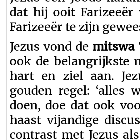
dat hij ooit Farizeeë
Farizeeër te zijn gewee
Jezus vond de
mitswa
ook de belangrijkste
hart en ziel aan. Je
gouden regel: ‘alles
doen, doe dat ook voo
haast vijandige discus
contrast met Jezus als