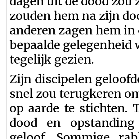
dagen uit de dood zou
zouden hem na zijn do
anderen zagen hem in e
bepaalde gelegenheid 
tegelijk gezien.
Zijn discipelen geloofd
snel zou terugkeren o
op aarde te stichten.
dood en opstanding 
geloof. Sommige rab