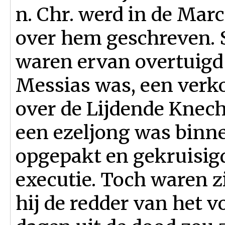
n. Chr. werd in de Mar
over hem geschreven. 
waren ervan overtuigd 
Messias was, een verko
over de Lijdende Knech
een ezeljong was binne
opgepakt en gekruisig
executie. Toch waren zi
hij de redder van het v