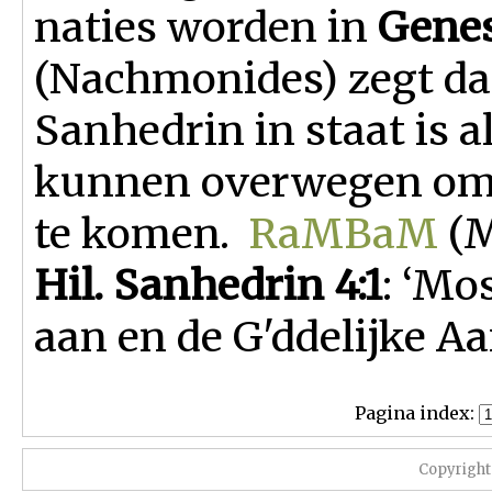
naties worden in
Genes
(Nachmonides) zegt dat
Sanhedrin in staat is al
kunnen overwegen om ui
te komen.
RaMBaM
(M
Hil. Sanhedrin 4:1
: ‘Mo
aan en de G'ddelijke A
Pagina index:
Copyright