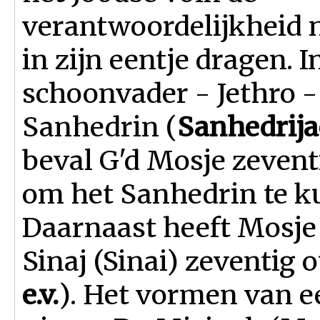
verantwoordelijkheid 
in zijn eentje dragen. I
schoonvader - Jethro 
Sanhedrin (
Sanhedrija
beval G'd Mosje zevent
om het Sanhedrin te k
Daarnaast heeft Mosje
Sinaj (Sinai) zeventig 
e.v.
). Het vormen van e