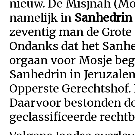
nieuw. De Misjnah (Mo
namelijk in
Sanhedrin
zeventig man de Grote
Ondanks dat het Sanhed
orgaan voor Mosje beg
Sanhedrin in Jeruzalem
Opperste Gerechtshof. 
Daarvoor bestonden do
geclassificeerde recht