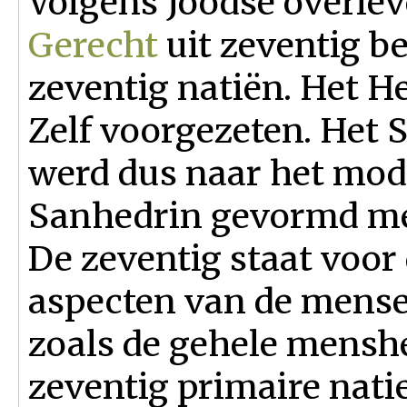
Volgens Joodse overle
Gerecht
uit zeventig b
zeventig natiën. Het H
Zelf voorgezeten. Het
werd dus naar het mod
Sanhedrin gevormd met
De zeventig staat voor
aspecten van de menseli
zoals de gehele menshe
zeventig primaire nati