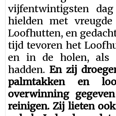
vijfentwintigsten da
hielden met vreugde 
Loofhutten, en gedachte
tijd tevoren het Loofh
en in de holen, als 
hadden.
En zij droege
palmtakken en lo
overwinning gegeven
reinigen. Zij lieten o