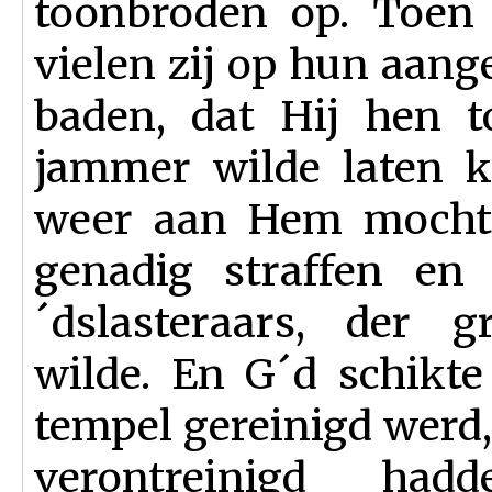
toonbroden op. Toen 
vielen zij op hun aang
baden, dat Hij hen t
jammer wilde laten k
weer aan Hem mochte
genadig straffen en
´dslasteraars, der 
wilde. En G´d schikte
tempel gereinigd werd
verontreinigd ha