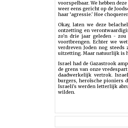
voorspelbaar. We hebben deze v
weer eens gericht op de Joodse
haar ‘agressie.' Hoe choquere
Okay, laten we deze belachel
ontzetting en verontwaardigi
zo'n drie jaar geleden - zo
voortbrengen. Echter we wet
verdreven Joden nog steeds 
uitzetting. Maar natuurlijk is
Israel had de Gazastrook ampe
de grens van onze vredespart
daadwerkelijk vertrok. Israe
burgers, heroïsche pioniers 
Israeli's werden letterlijk a
wilden.