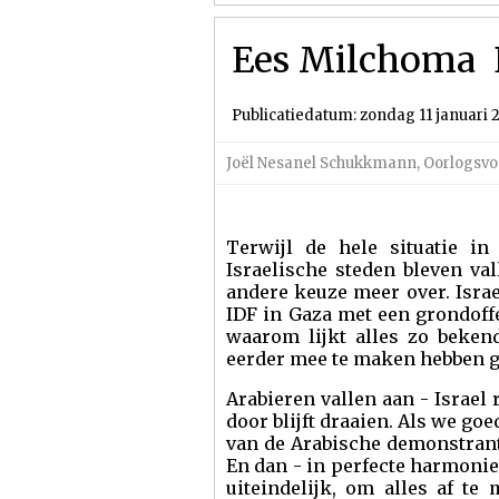
Ees Milchoma  
Publicatiedatum: zondag 11 januari 
Joël Nesanel Schukkmann
,
Oorlogsvo
Terwijl de hele situatie i
Israelische steden bleven va
andere keuze meer over. Israe
IDF in Gaza met een grondoffen
waarom lijkt alles zo bekend
eerder mee te maken hebben ge
Arabieren vallen aan - Israel 
door blijft draaien. Als we 
van de Arabische demonstrante
En dan - in perfecte harmoni
uiteindelijk, om alles af t