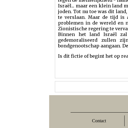
tegen de menselijkheid - name
Israël... maar een klein land 
joden. Tot nu toe was dit land
te verslaan. Maar de tijd is
problemen in de wereld en n
Zionistische regering te verv
Binnen het land Israël zal
gedemoraliseerd zullen z
bondgenootschap aangaan. Deze
Is dit fictie of begint het op rea
Contact