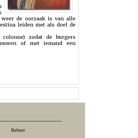
n
s
l weer de oorzaak is van alle
estina leiden met als doel de
e colonne) zodat de burgers
trouwen of met iemand een
Beheer