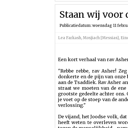
Staan wij voor 
Publicatiedatum: woensdag 11 febru
Lea Farkash
,
Mosjiach [Messias]
,
Ein
Een kort verhaal van rav Asher
"Rebbe rebbe, rav Asher! Zeg
donkerte en de pijn van onze
aan de Tsaddiek. Rav Asher an
straat we moeten van de ene
grootste gedeelte achter ons. 
je voet op de stoep van de ande
verlossing."
De vijand, het Joodse volk, da
heeft weten te overleven wor