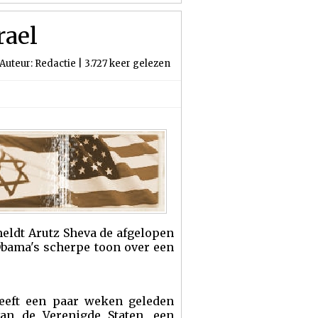
rael
Auteur: Redactie | 3.727 keer gelezen
meldt Arutz Sheva de afgelopen
Obama's scherpe toon over een
heeft een paar weken geleden
an de Verenigde Staten, een