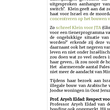
uitgesproken aanhanger van 
switch". Klein geeft aan dat 
haat voor Israel en de moord
concentreren op het bouwen va
Zo
schreef Klein voor JTA
(Glo
voor een tienerprogramma va
de ongelukkige situatie van
worden?' erkende zij deze v
daarnaast ook het negeren van 
leven en niet onder Israëlische
zou doen wat zo veel ouders i
haar geven... ik zou nooit de h
Het alarmerende aantal Pales
niet meer de aandacht van Min
Tijdens haar bezoek aan Isra
illegale bouw van Arabische 
Joodse woningen in Oost Jer
Prof.
Aryeh Eldad: Respect voo
Professor Aryeh Eldad van de
houding ook opgemerkt. Hij ve