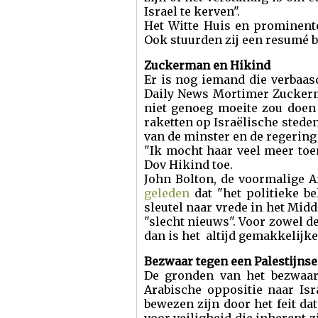
Israel te kerven".
Het Witte Huis en prominent
Ook stuurden zij een resumé b
Zuckerman en Hikind
Er is nog iemand die verbaas
Daily News Mortimer Zuckerma
niet genoeg moeite zou doen
raketten op Israëlische sted
van de minster en de regering 
"Ik mocht haar veel meer toe
Dov Hikind toe.
John Bolton, de voormalige A
geleden
dat "het politieke be
sleutel naar vrede in het Mid
"slecht nieuws". Voor zowel d
dan is het altijd gemakkelijke
Bezwaar tegen een Palestijnse
De gronden van het bezwaar 
Arabische oppositie naar Isr
bewezen zijn door het feit dat