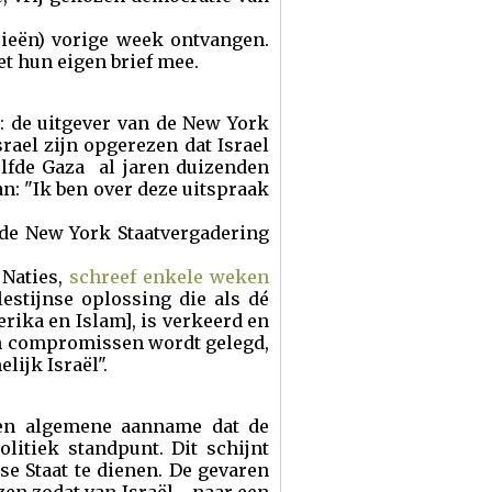
ieën) vorige week ontvangen.
t hun eigen brief mee.
: de uitgever van de New York
ael zijn opgerezen dat Israel
lfde Gaza al jaren duizenden
: "Ik ben over deze uitspraak
 de New York Staatvergadering
 Naties,
schreef enkele weken
lestijnse oplossing die als dé
rika en Islam], is verkeerd en
van compromissen wordt gelegd,
lijk Israël".
 een algemene aanname dat de
litiek standpunt. Dit schijnt
nse Staat te dienen. De gevaren