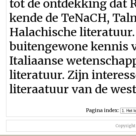
tot de ontdekking dat
kende de TeNaCH, Talm
Halachische literatuur.
buitengewone kennis va
Italiaanse wetenschapp
literatuur. Zijn intere
literaatuur van de wes
Pagina index:
Copyright