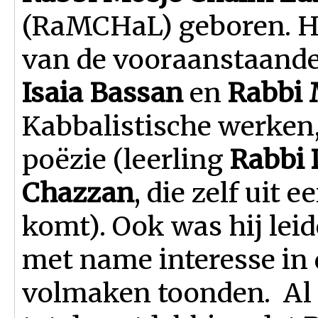
(RaMCHaL) geboren. H
van de vooraanstaande 
Isaia Bassan
en
Rabbi 
Kabbalistische werken
poëzie (leerling
Rabbi 
Chazzan
, die zelf uit
komt). Ook was hij lei
met name interesse in d
volmaken toonden. Al 