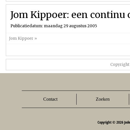
Jom Kippoer: een contin
Publicatiedatum: maandag 29 augustus 2005
Jom Kippoer
»
Copyright
Contact
Zoeken
Copyright © 2026 Jod