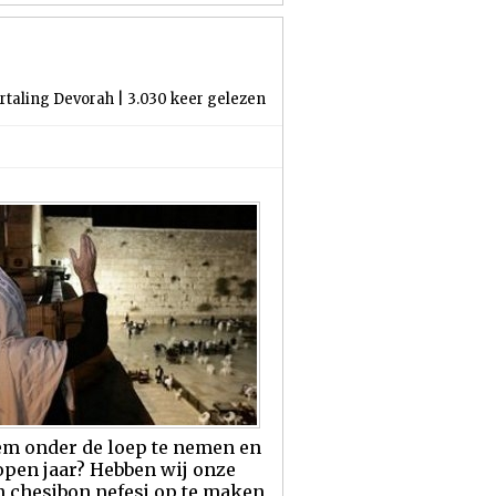
taling Devorah | 3.030 keer gelezen
jem onder de loep te nemen en
open jaar? Hebben wij onze
n chesjbon nefesj op te maken,