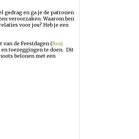
eel gedrag en ga je de patronen
iezen veroorzaken. Waarom ben
relaties voor jou? Heb je een
st van de Feestdagen (
Rosj
 en toezeggingen te doen. Dit
choots belonen met een