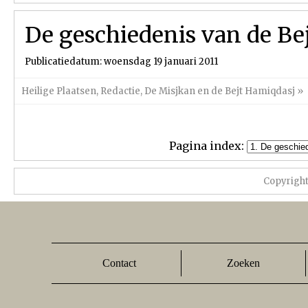
De geschiedenis van de Be
Publicatiedatum: woensdag 19 januari 2011
Heilige Plaatsen
,
Redactie
,
De Misjkan en de Bejt Hamiqdasj
»
Pagina index:
Copyrigh
Contact
Zoeken