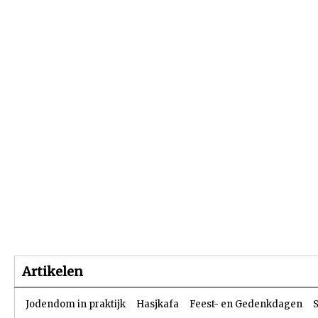
Beginpagina
Artikelen
Dossiers
Artikelen
Jodendom in praktijk
Hasjkafa
Feest- en Gedenkdagen