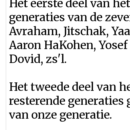
Het eerste deel van het
generaties van de zeve
Avraham, Jitschak, Ya
Aaron HaKohen, Yosef
Dovid, zs'l.
Het tweede deel van he
resterende generaties 
van onze generatie.