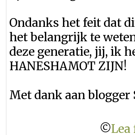
Ondanks het feit dat dit
het belangrijk te wete
deze generatie, jij, ik
HANESHAMOT ZIJN!
Met dank aan blogger 
©
Lea 