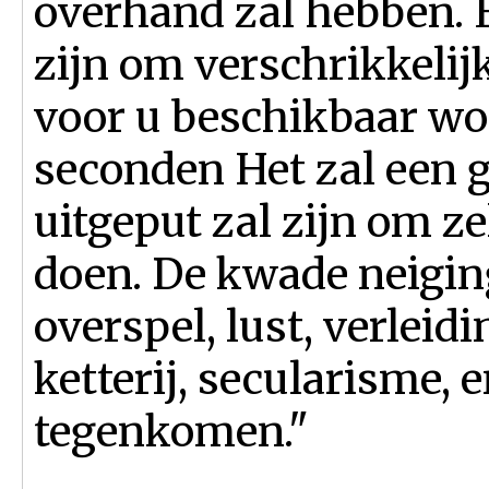
overhand zal hebben. 
zijn om verschrikkelijk
voor u beschikbaar wor
seconden Het zal een g
uitgeput zal zijn om ze
doen. De kwade neiging
overspel, lust, verleidi
ketterij, secularisme, e
tegenkomen."