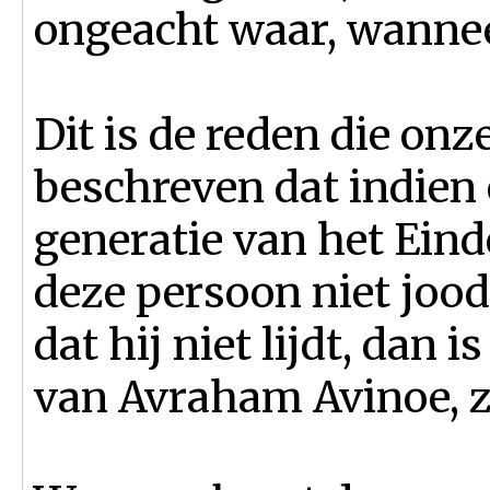
ongeacht waar, wanneer
Dit is de reden die on
beschreven dat indien e
generatie van het Eind
deze persoon niet joods
dat hij niet lijdt, dan i
van Avraham Avinoe, zs