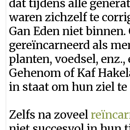
dat tijdens alle generat
waren zichzelf te cor
Gan Eden niet binnen.
gereïncarneerd als men
planten, voedsel, enz.,
Gehenom of Kaf Hakela
in staat om hun ziel te
Zelfs na zoveel
reïncar
niet succesvol in hun 