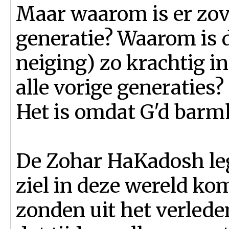
Maar waarom is er zove
generatie? Waarom is d
neiging) zo krachtig i
alle vorige generaties?
Het is omdat G'd barmh
De Zohar HaKadosh legt
ziel in deze wereld ko
zonden uit het verlede