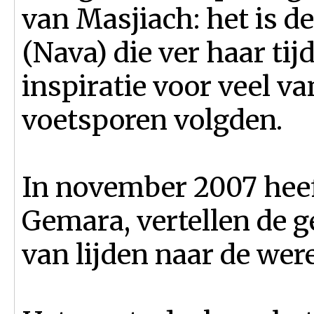
van Masjiach: het is d
(Nava) die ver haar tij
inspiratie voor veel van
voetsporen volgden.
In november 2007 heeft
Gemara, vertellen de g
van lijden naar de wer