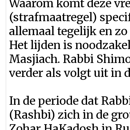
Waarom komt deze vres
(strafmaatregel) specif
allemaal tegelijk en zo
Het lijden is noodzake
Masjiach. Rabbi Shimon 
verder als volgt uit i
In de periode dat Rabbi
(Rashbi) zich in de gro
Zohar HaKadosh in Ru