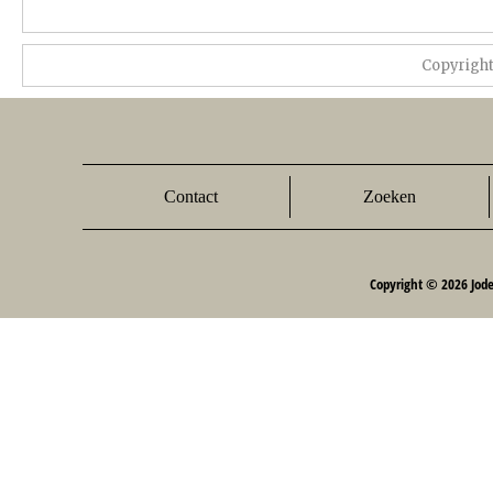
Copyrigh
Contact
Zoeken
Copyright © 2026 Jod