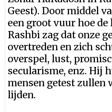
Geest). Door middel v
een groot vuur hoe de l
Rashbi zag dat onze ge
overtreden en zich sc
overspel, lust, promiscuï
secularisme, enz. Hij 
mensen getest zullen w
lijden.