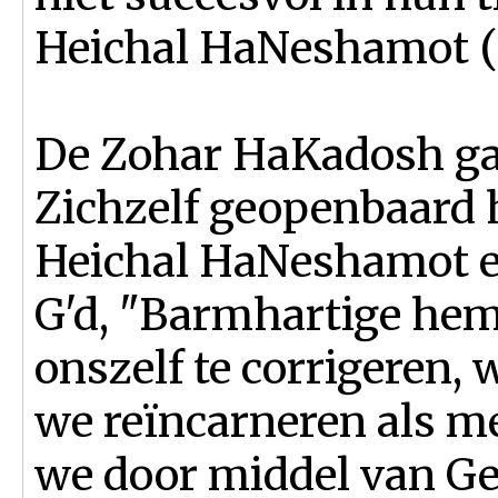
Heichal HaNeshamot (ha
De Zohar HaKadosh gaa
Zichzelf geopenbaard h
Heichal HaNeshamot e
G'd, "Barmhartige hem
onszelf te corrigeren, 
we reïncarneren als me
we door middel van Ge