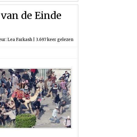
 van de Einde
eur: Lea Farkash | 3.697 keer gelezen