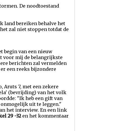
stormen. De noodtoestand
lk land bereiken behalve het
het zal niet stoppen totdat de
het begin van een nieuw
it voor mij de belangrijkste
dere berichten zal vermelden
t er een reeks bijzondere
o, Aruts 7, met een zekere
la' (bevrijding) van het volk
ordde: "Ik heb een gift van
 onmogelijk uit te leggen."
an het interview. En een link
kel 29 -32
en het kommentaar