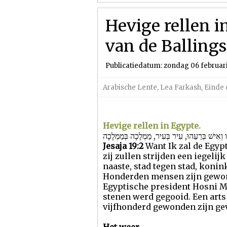
Hevige rellen i
van de Balling
Publicatiedatum: zondag 06 februari
Arabische Lente
,
Lea Farkash
,
Einde 
Hevige rellen in Egypte.
Jesaja 19:2
Want Ik zal de Egyp
zij zullen strijden een iegelijk
naaste, stad tegen stad, konin
Honderden mensen zijn gewond
Egyptische president Hosni M
stenen werd gegooid. Een arts
vijfhonderd gewonden zijn ge