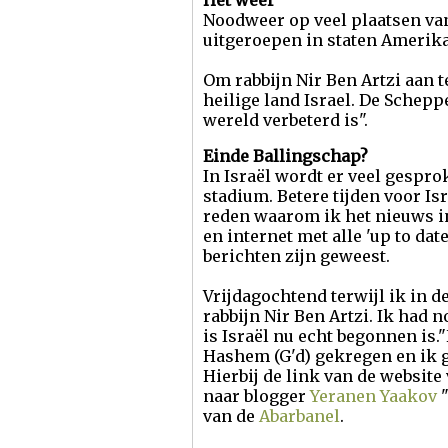
Het weer
Noodweer op veel plaatsen va
uitgeroepen in staten Amerik
Om rabbijn Nir Ben Artzi aan 
heilige land Israel. De Schepp
wereld verbeterd is".
Einde Ballingschap?
In Israël wordt er veel gespro
stadium. Betere tijden voor Isr
reden waarom ik het nieuws in
en internet met alle 'up to da
berichten zijn geweest.
Vrijdagochtend terwijl ik in de
rabbijn Nir Ben Artzi. Ik had n
is Israël nu echt begonnen is.
Hashem (G'd) gekregen en ik ge
Hierbij de link van de website
naar blogger
Yeranen Yaakov
van de
Abarbanel
.