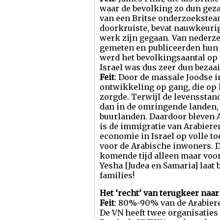
waar de bevolking zo dun geza
van een Britse onderzoekstea
doorkruiste, bevat nauwkeurig
werk zijn gegaan. Van nederze
gemeten en publiceerden hun 
werd het bevolkingsaantal op
Israel was dus zeer dun bezaai
Feit
: Door de massale Joodse
ontwikkeling op gang, die op
zorgde. Terwijl de levensstan
dan in de omringende landen, i
buurlanden. Daardoor bleven 
is de immigratie van Arabiere
economie in Israel op volle t
voor de Arabische inwoners. D
komende tijd alleen maar voor
Yesha [Judea en Samaria] laat
families!
Het ‘recht’ van terugkeer naar 
Feit
: 80%-90% van de Arabiere
De VN heeft twee organisaties