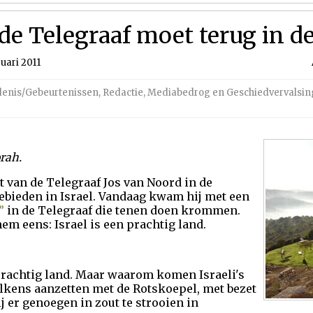
de Telegraaf moet terug in 
uari 2011
denis/Gebeurtenissen
,
Redactie
,
Mediabedrog en Geschiedvervalsin
rah.
 van de Telegraaf Jos van Noord in de
ebieden in Israel. Vandaag kwam hij met een
”
in de Telegraaf die tenen doen krommen.
em eens: Israel is een prachtig land.
rachtig land. Maar waarom komen Israeli's
elkens aanzetten met de Rotskoepel, met bezet
j er genoegen in zout te strooien in