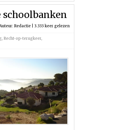
de schoolbanken
Auteur: Redactie | 3.333 keer gelezen
g
,
Recht-op-terugkeer
,