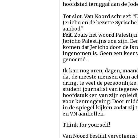
hoofdstad teruggaf aan de Jode
Tot slot. Van Noord schreef: “
Jericho en de bezette Syrische
aanbod.”
Feit
. Zoals het woord Palestij
Jericho Palestijns zou zijn. E
komen dat Jericho door de Israël
ingenomen is. Geen een keer w
genoemd.
Ik kan nog uren, dagen, maand
dat de meeste mensen dom ac
dringt te veel de persoonlijke 
student-journalist van tegenw
hoofdstukken van zijn opleidi
voor kennisgeving. Door midd
in de spiegel kijken zodat zij
en VN aanhollen.
Think for yourself!
Van Noord besluit vervolgens: