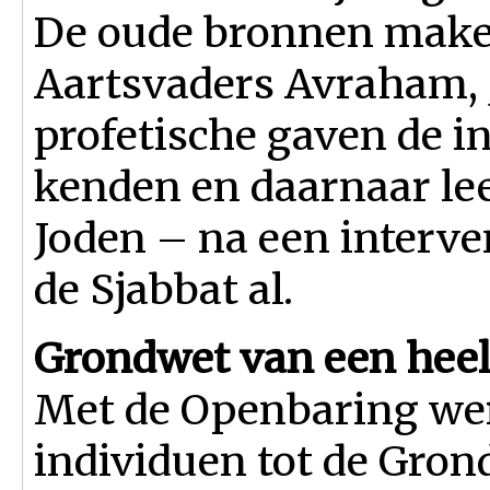
De oude bronnen maken
Aartsvaders Avraham, 
profetische gaven de i
kenden en daarnaar lee
Joden – na een interve
de Sjabbat al.
Grondwet van een heel
Met de Openbaring wer
individuen tot de Gron