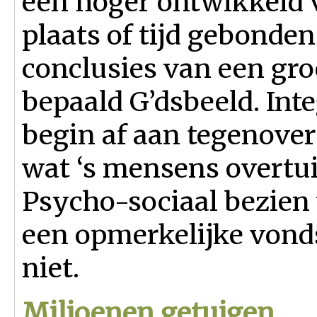
een hoger ontwikkeld 
plaats of tijd gebonden
conclusies van een gr
bepaald G’dsbeeld. Int
begin af aan tegenover
wat ‘s mensens overtu
Psycho-sociaal bezien 
een opmerkelijke vonds
niet.
Miljoenen getuigen