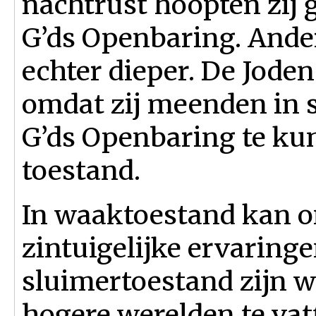
nachtrust hoopten zij g
G’ds Openbaring. Ande
echter dieper. De Jode
omdat zij meenden in 
G’ds Openbaring te ku
toestand.
In waaktoestand kan o
zintuigelijke ervaring
sluimertoestand zijn wi
hogere werelden te vat