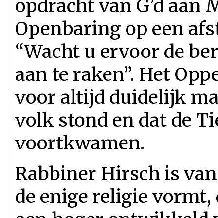
opdracht van G’d aan M
Openbaring op een afs
“Wacht u ervoor de berg
aan te raken”. Het Opp
voor altijd duidelijk m
volk stond en dat de T
voortkwamen.
Rabbiner Hirsch is van
de enige religie vormt,