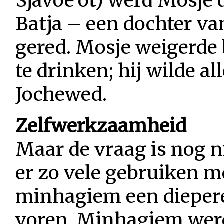
Sjavoe’ot) werd Mosje 
Batja – een dochter van
gered. Mosje weigerde
te drinken; hij wilde a
Jochewed.
Zelfwerkzaamheid
Maar de vraag is nog 
er zo vele gebruiken m
minhagiem een diepere
voren. Minhagiem wer