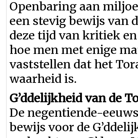
Openbaring aan miljo
een stevig bewijs van 
deze tijd van kritiek en
hoe men met enige mat
vaststellen dat het To
waarheid is.
G’ddelijkheid van de T
De negentiende-eeuwse
bewijs voor de G’ddelij