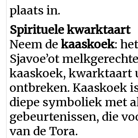
plaats in.
Spirituele kwarktaart
Neem de
kaaskoek
: he
Sjavoe’ot melkgerechte
kaaskoek, kwarktaart 
ontbreken. Kaaskoek is
diepe symboliek met al
gebeurtenissen, die v
van de Tora.