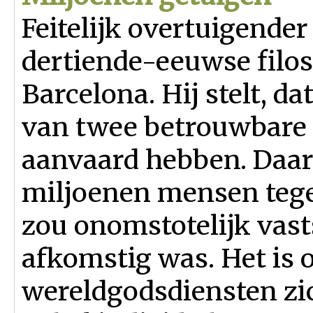
Feitelijk overtuigender
dertiende-eeuwse filos
Barcelona. Hij stelt, da
van twee betrouwbare 
aanvaard hebben. Daar
miljoenen mensen tegel
zou onomstotelijk vast
afkomstig was. Het is o
wereldgodsdiensten zi