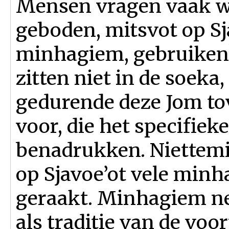
Mensen vragen vaak w
geboden, mitsvot op Sj
minhagiem, gebruiken
zitten niet in de soeka,
gedurende deze Jom to
voor, die het specifieke
benadrukken. Niettemin
op Sjavoe’ot vele min
geraakt. Minhagiem n
als traditie van de vo