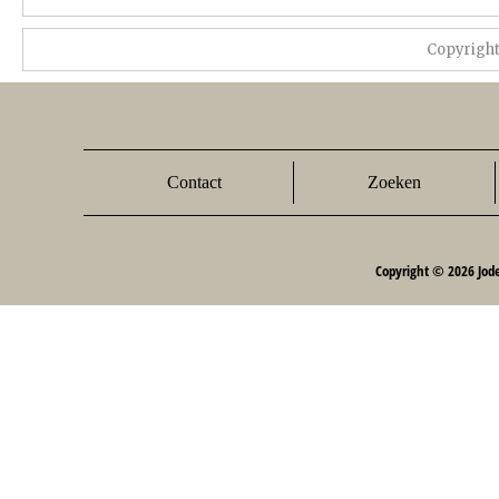
Copyrigh
Contact
Zoeken
Copyright © 2026 Jod