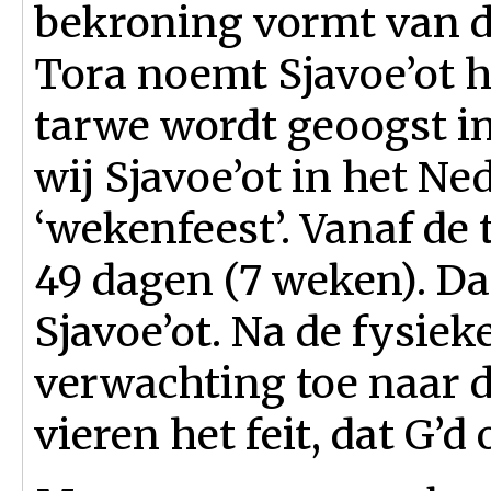
bekroning vormt van d
Tora noemt Sjavoe’ot h
tarwe wordt geoogst in
wij Sjavoe’ot in het N
‘wekenfeest’. Vanaf de
49 dagen (7 weken). Da
Sjavoe’ot. Na de fysiek
verwachting toe naar d
vieren het feit, dat G’d