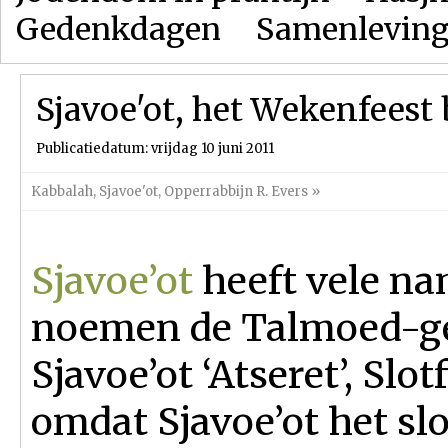
Gedenkdagen
Samenlevin
Sjavoe'ot, het Wekenfeest
Publicatiedatum: vrijdag 10 juni 2011
Kabbalah
,
Sjavoe'ot
,
Opperrabbijn R. Evers
»
Sjavoe’ot
heeft vele na
noemen de Talmoed-g
Sjavoe’ot ‘Atseret’, Slot
omdat Sjavoe’ot het slo