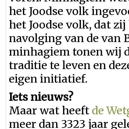
het Joodse volk ingevo
het Joodse volk, dat zij 
navolging van de van B
minhagiem tonen wij da
traditie te leven en de
eigen initiatief.
Iets nieuws?
Maar wat heeft
de Wet
meer dan 3323 jaar gel