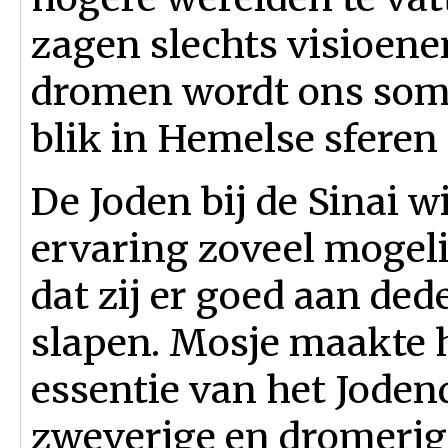
zagen slechts visioene
dromen wordt ons soms
blik in Hemelse sferen
De Joden bij de Sinai 
ervaring zoveel mogel
dat zij er goed aan ded
slapen. Mosje maakte
essentie van het Jodend
zweverige en dromerige