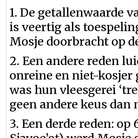
1. De getallenwaarde v
is veertig als toespelin
Mosje doorbracht op de
2. Een andere reden lui
onreine en niet-kosjer
was hun vleesgerei ‘tre
geen andere keus dan m
3. Een derde reden: op