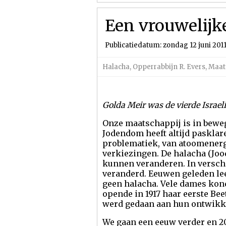
Een vrouwelijk
Publicatiedatum: zondag 12 juni 201
Halacha
,
Opperrabbijn R. Evers
,
Maat
Golda Meir was de vierde Israel
Onze maatschappij is in bew
Jodendom heeft altijd paskla
problematiek, van atoomenergi
verkiezingen. De halacha (Joo
kunnen veranderen. In versch
veranderd. Eeuwen geleden le
geen halacha. Vele dames kon
opende in 1917 haar eerste Bee
werd gedaan aan hun ontwikk
We gaan een eeuw verder en 2