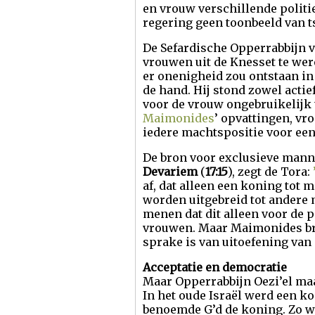
en vrouw verschillende polit
regering geen toonbeeld van t
De Sefardische Opperrabbijn v
vrouwen uit de Knesset te wer
er onenigheid zou ontstaan in 
de hand. Hij stond zowel acti
voor de vrouw ongebruikelijk 
Maimonides
’ opvattingen, vr
iedere machtspositie voor een 
De bron voor exclusieve mannel
Devariem
(
17:15
), zegt de Tora:
af, dat alleen een koning tot 
worden uitgebreid tot andere 
menen dat dit alleen voor de 
vrouwen. Maar Maimonides brei
sprake is van uitoefening va
Acceptatie en democratie
Maar Opperrabbijn Oezi’el maa
In het oude Israël werd een ko
benoemde G’d de koning. Zo w