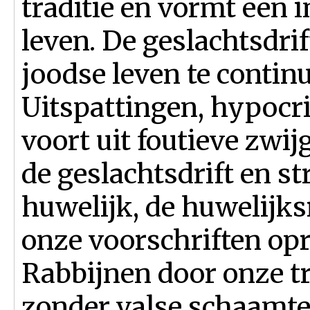
traditie en vormt een 
leven. De geslachtsdrif
joodse leven te continu
Uitspattingen, hypocr
voort uit foutieve zwi
de geslachtsdrift en str
huwelijk, de huwelijks
onze voorschriften opr
Rabbijnen door onze tr
zonder valse schaamte 