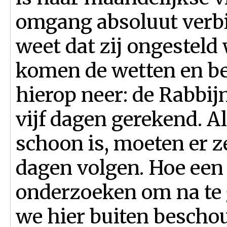
omgang absoluut verbie
weet dat zij ongesteld w
komen de wetten en be
hierop neer: de Rabbij
vijf dagen gerekend. A
schoon is, moeten er 
dagen volgen. Hoe een
onderzoeken om na te g
we hier buiten beschouw