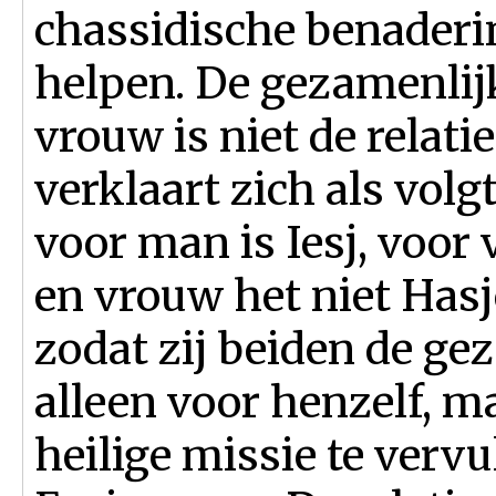
chassidische benaderi
helpen. De gezamenlij
vrouw is niet de relati
verklaart zich als vol
voor man is Iesj, voor
en vrouw het niet Hasj
zodat zij beiden de ge
alleen voor henzelf, 
heilige missie te vervul