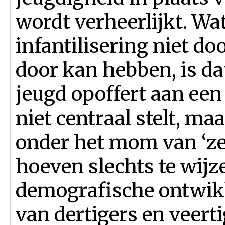
wordt verheerlijkt. W
infantilisering niet do
door kan hebben, is dat
jeugd opoffert aan een
niet centraal stelt, ma
onder het mom van ‘ze
hoeven slechts te wijz
demografische ontwikk
van dertigers en veertig