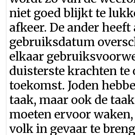
niet goed blijkt te luk
afkeer. De ander heef
gebruiksdatum oversc
elkaar gebruiksvoorwe
duisterste krachten t
toekomst. Joden hebben
taak, maar ook de taak 
moeten ervoor waken, 
volk in gevaar te bre