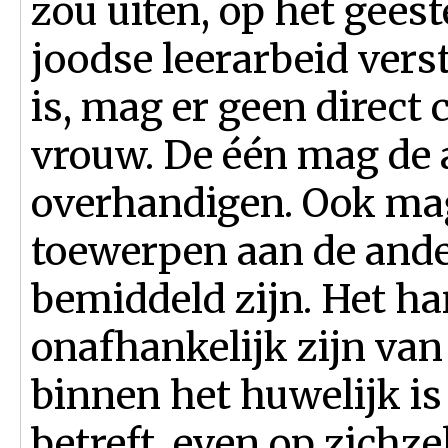
zou uiten, op het geeste
joodse leerarbeid vers
is, mag er geen direct
vrouw. De één mag de a
overhandigen. Ook mag
toewerpen aan de ande
bemiddeld zijn. Het h
onafhankelijk zijn van
binnen het huwelijk i
betreft, even op zichz