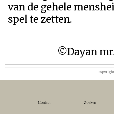
van de gehele mensheid
spel te zetten.
©Dayan mr. 
Copyrigh
Contact
Zoeken