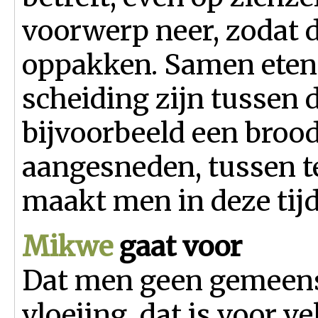
voorwerp neer, zodat 
oppakken. Samen eten
scheiding zijn tussen 
bijvoorbeeld een brood
aangesneden, tussen te
maakt men in deze tijd
Mikwe
gaat voor
Dat men geen gemeens
vloeiing, dat is voor ve