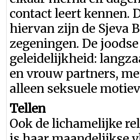
contact leert kennen. 
hiervan zijn de Sjeva 
zegeningen. De joodse 
geleidelijkheid: lang
en vrouw partners, me
alleen seksuele motiev
Tellen
Ook de lichamelijke re
is haar maandelijkse v