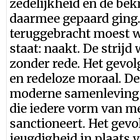
zedelijkheid en de bek
daarmee gepaard ging.
teruggebracht moest wo
staat: naakt. De strijd
zonder rede. Het gevolg
en redeloze moraal. Dez
moderne samenleving
die iedere vorm van m
sanctioneert. Het gevo
jeugdigheid in plaats v