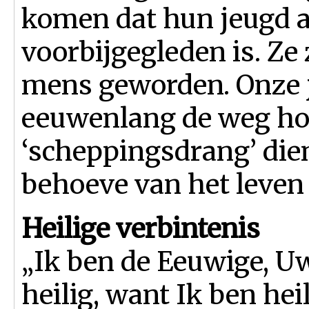
komen dat hun jeugd 
voorbijgegleden is. Ze 
mens geworden. Onze 
eeuwenlang de weg ho
‘scheppingsdrang’ dien
behoeve van het leven
Heilige verbintenis
„Ik ben de Eeuwige, Uw
heilig, want Ik ben heil