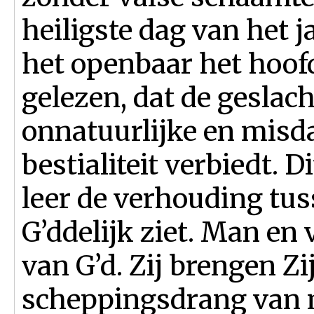
heiligste dag van het j
het openbaar het hoofd
gelezen, dat de geslac
onnatuurlijke en misd
bestialiteit verbiedt. D
leer de verhouding tu
G’ddelijk ziet. Man en
van G’d. Zij brengen Zi
scheppingsdrang van 