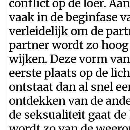
conflict op de loer. Aa
vaak in de beginfase v
verleidelijk om de part
partner wordt zo hoog 
wijken. Deze vorm van v
eerste plaats op de lic
ontstaat dan al snel ee
ontdekken van de ande
de seksualiteit gaat d
wordt zo van de weerom