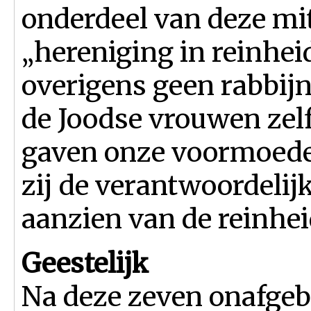
onderdeel van deze mit
„hereniging in reinhei
overigens geen rabbijn
de Joodse vrouwen ze
gaven onze voormoeder
zij de verantwoordelij
aanzien van de reinhe
Geestelijk
Na deze zeven onafge