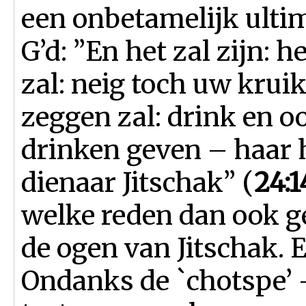
een onbetamelijk ult
G’d: ”En het zal zijn: h
zal: neig toch uw kruik
zeggen zal: drink en o
drinken geven – haar
dienaar Jitschak” (
24:1
welke reden dan ook g
de ogen van Jitschak. E
Ondanks de `chotspe’ –