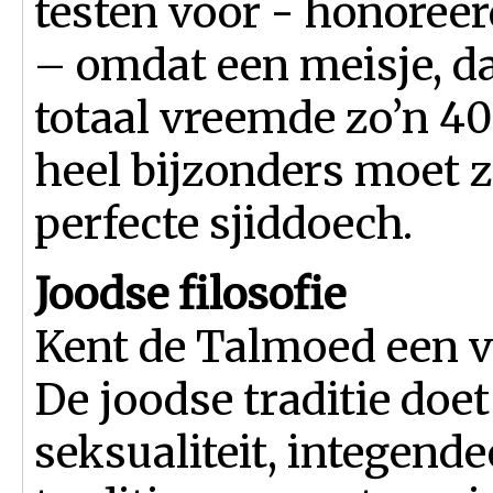
testen voor - honoreer
– omdat een meisje, da
totaal vreemde zo’n 400
heel bijzonders moet z
perfecte sjiddoech.
Joodse filosofie
Kent de Talmoed een vi
De joodse traditie doe
seksualiteit, integende