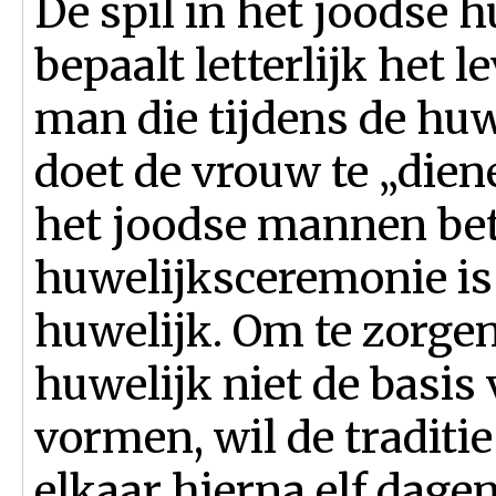
De spil in het joodse h
bepaalt letterlijk het 
man die tijdens de huw
doet de vrouw te „dien
het joodse mannen bet
huwelijksceremonie is
huwelijk. Om te zorgen
huwelijk niet de basis
vormen, wil de traditi
elkaar hierna elf dagen