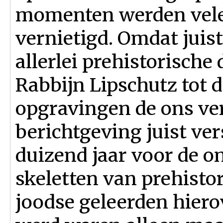
momenten werden vele
vernietigd. Omdat juist 
allerlei prehistorisch
Rabbijn Lipschutz tot d
opgravingen de ons v
berichtgeving juist ve
duizend jaar voor de o
skeletten van prehist
joodse geleerden hiero