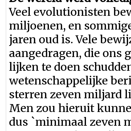
Veel evolutionisten be
miljoenen, en sommigen
jaren oud is. Vele bew
aangedragen, die ons g
lijken te doen schudden
wetenschappelijke beri
sterren zeven miljard l
Men zou hieruit kunne
dus `minimaal zeven mil