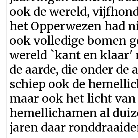
ook de wereld, vijfhon
het Opperwezen had ni
ook volledige bomen g
wereld `kant en klaar' 
de aarde, die onder de 
schiep ook de hemellic
maar ook het licht van 
hemellichamen al duiz
jaren daar ronddraaide