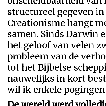
onscheidbaarheid van k
structureel gegeven in
Creationisme hangt met
samen. Sinds Darwin e
het geloof van velen zw
probleem van de verho
tot het Bijbelse schepp
nauwelijks in kort bes
wil ik enkele poginge
De wereld werd volled