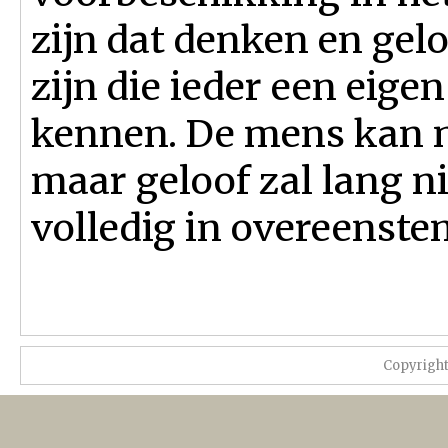
zijn dat denken en gel
zijn die ieder een eig
kennen. De mens kan n
maar geloof zal lang ni
volledig in overeenste
Copyrigh