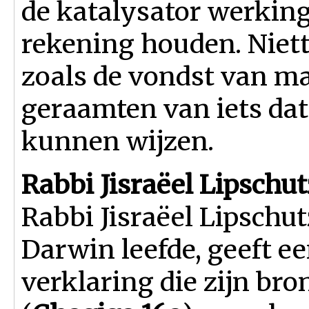
de katalysator werkin
rekening houden. Niett
zoals de vondst van m
geraamten van iets da
kunnen wijzen.
Rabbi Jisraëel Lipschut
Rabbi Jisraëel Lipschut
Darwin leefde, geeft e
verklaring die zijn br