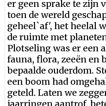
er geen sprake te zijn
toen de wereld gescha
geheel`af', het heelal 
de ruimte met planete
Plotseling was er een a
fauna, flora, zeeën en
bepaalde ouderdom. Ste
een boom had omgehak
geteld. Laten we zeggen
jaarringen aantrof, be