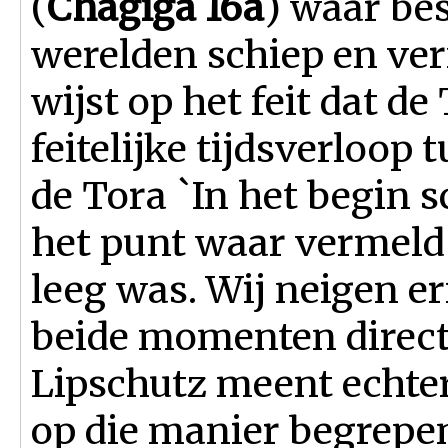
(
Chagiga 16a
) waar be
werelden schiep en ver
wijst op het feit dat de
feitelijke tijdsverloop
de Tora `In het begin s
het punt waar vermeld
leeg was. Wij neigen er
beide momenten direct
Lipschutz meent echter
op die manier begrepe