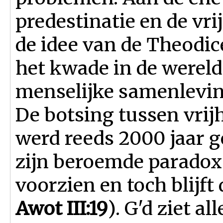
predestinatie en de vri
de idee van de Theodic
het kwade in de wereld
menselijke samenlevin
De botsing tussen vri
werd reeds 2000 jaar g
zijn beroemde paradox 
voorzien en toch blijft
Awot III:19
). G'd ziet 