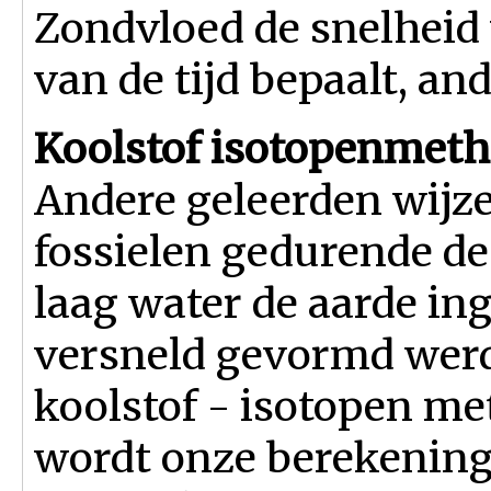
Zondvloed de snelheid v
van de tijd bepaalt, an
Koolstof isotopenmet
Andere geleerden wijze
fossielen gedurende d
laag water de aarde in
versneld gevormd werd
koolstof - isotopen m
wordt onze berekening