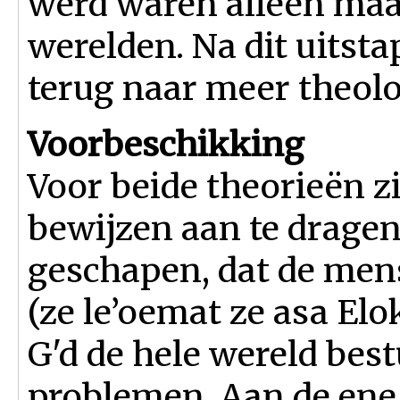
werd waren alleen maa
werelden. Na dit uitsta
terug naar meer theol
Voorbeschikking
Voor beide theorieën z
bewijzen aan te dragen.
geschapen, dat de mens
(ze le’oemat ze asa Elo
G'd de hele wereld best
problemen. Aan de ene