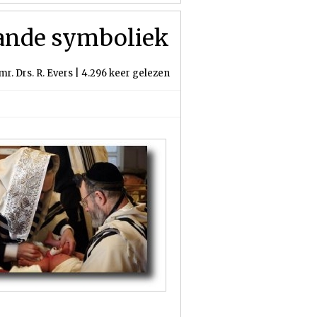
gaande symboliek
r. Drs. R. Evers | 4.296 keer gelezen