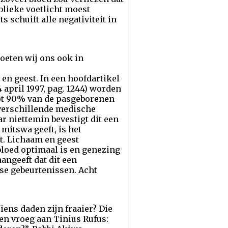
ublieke voetlicht moest
 schuift alle negativiteit in
moeten wij ons ook in
en geest. In een hoofdartikel
 april 1997, pag. 1244) worden
tot 90% van de pasgeborenen
e verschillende medische
ar niettemin bevestigt dit een
mitswa geeft, is het
t. Lichaam en geest
bloed optimaal is en genezing
angeeft dat dit een
dse gebeurtenissen. Acht
iens daden zijn fraaier? Die
 en vroeg aan Tinius Rufus: