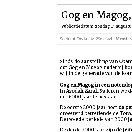
Gog en Magog, 
Publicatiedatum: zondag 14 augustu
Soekkot
,
Redactie
,
Mosjiach [Messias
Sinds de aanstelling van Oba
dat Gog en Magog naderbij komt
wij in de generatie van de ko
Gog en Magog in een notendo
In
Avodah Zarah 9a
leren we d
om 6000 jaar te bestaan.
De eerste 2000 jaar heet
de pe
onwetend betreffende de Tora.
De tweede periode van 2000 ja
De derde 2000 jaar zijn
de Jem