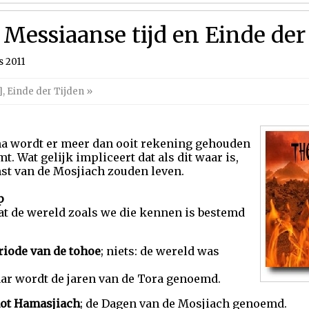
Messiaanse tijd en Einde der
s 2011
]
,
Einde der Tijden
»
ma wordt er meer dan ooit rekening gehouden
. Wat gelijk impliceert dat als dit waar is,
mst van de Mosjiach zouden leven.
p
at de wereld zoals we die kennen is bestemd
riode van de tohoe
; niets: de wereld was
ar wordt de jaren van de Tora genoemd.
ot Hamasjiach
; de Dagen van de Mosjiach genoemd.