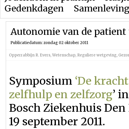
Gedenkdagen
Samenlevin
Autonomie van de patient
Publicatiedatum: zondag 02 oktober 2011
Opperrabbijn R. Evers
,
Wetenschap
,
Reguliere wetgeving
,
Gezon
Symposium
‘De kracht
zelfhulp en zelfzorg
’ i
Bosch Ziekenhuis Den
19 september 2011.