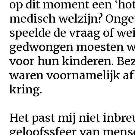
op dit moment een ‘hot 
medisch welzijn? Ongev
speelde de vraag of we
gedwongen moesten wor
voor hun kinderen. Bez
waren voornamelijk afk
kring.
Het past mij niet inbre
geloofssfeer van mense