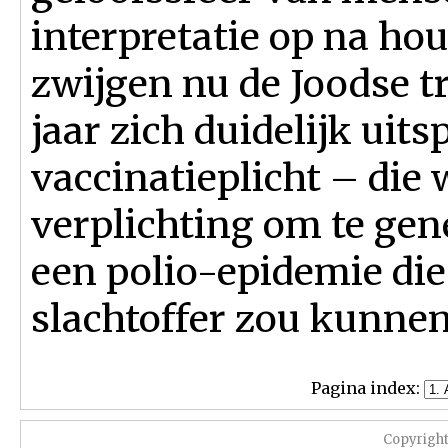
interpretatie op na ho
zwijgen nu de Joodse t
jaar zich duidelijk uit
vaccinatieplicht – die 
verplichting om te gen
een polio-epidemie di
slachtoffer zou kunne
Pagina index:
Copyrigh