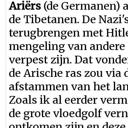
Ariërs
(de Germanen) 
de Tibetanen. De Nazi's
terugbrengen met Hitle
mengeling van andere 
verpest zijn. Dat vonde
de Arische ras zou via 
afstammen van het lan
Zoals ik al eerder ver
de grote vloedgolf ver
ontkomen zijn en deze