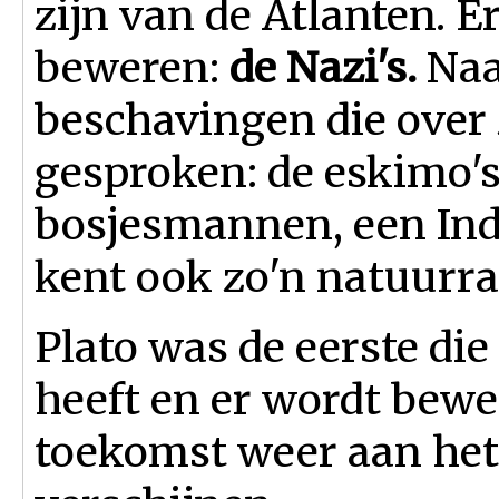
zijn van de Atlanten. E
beweren:
de Nazi's.
Naas
beschavingen die over
gesproken: de eskimo's
bosjesmannen, een Ind
kent ook zo'n natuurr
Plato was de eerste die
heeft en er wordt bewee
toekomst weer aan het