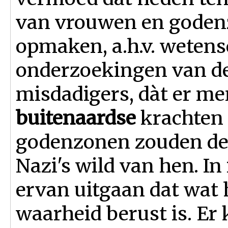
van vrouwen en goden
opmaken, a.h.v. weten
onderzoekingen van de
misdadigers, dàt er me
buitenaardse
krachten
godenzonen zouden de 
Nazi's wild van hen. In
ervan uitgaan dat wat 
waarheid berust is. Er