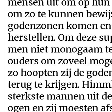
mensen uit om op hun 
om zo te kunnen bewijz
godenzonen komen en d
herstellen. Om deze su
men niet monogaam te z
ouders om zoveel mogel
zo hoopten zij de gode
terug te krijgen. Himm
sterkste mannen uit de
ogen en zij moesten a