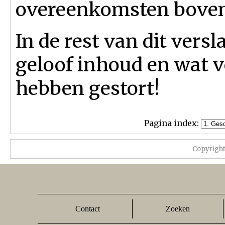
overeenkomsten boven
In de rest van dit vers
geloof inhoud en wat v
hebben gestort!
Pagina index:
Copyrigh
Contact
Zoeken