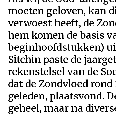
moeten geloven, kan di
verwoest heeft, de Zon
hem komen de basis va
beginhoofdstukken) ui
Sitchin paste de jaarge
rekenstelsel van de So
dat de Zondvloed rond 1
geleden, plaatsvond. D
geheel, maar na diver