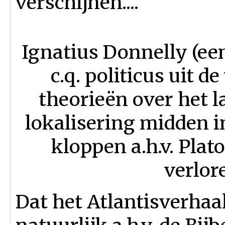
verschijnen....
Ignatius Donnelly (ee
c.q. politicus uit d
theorieën over het l
lokalisering midden i
kloppen a.h.v. Plat
verlor
Dat het Atlantisverhaal