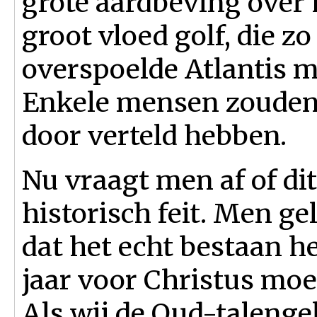
grote aardbeving over 
groot vloed golf, die zo
overspoelde Atlantis 
Enkele mensen zouden 
door verteld hebben.
Nu vraagt men af of dit
historisch feit. Men g
dat het echt bestaan h
jaar voor Christus mo
Als wij de Oud-talenge