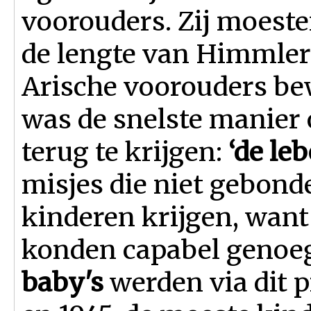
voorouders. Zij moeste
de lengte van Himmler 
Arische voorouders be
was de snelste manier 
terug te krijgen:
‘de le
misjes die niet gebon
kinderen krijgen, wan
konden capabel genoeg 
baby's
werden via dit 