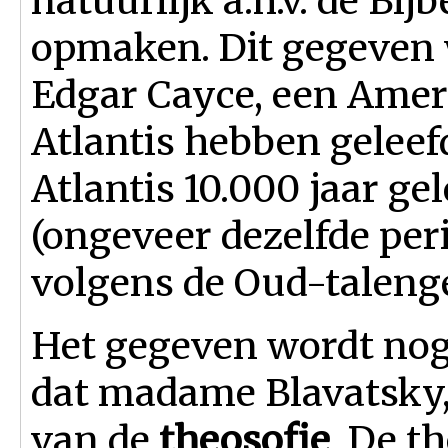
natuurlijk a.h.v. de Bijb
opmaken. Dit gegeven 
Edgar Cayce, een Ame
Atlantis hebben geleef
Atlantis 10.000 jaar ge
(ongeveer dezelfde per
volgens de Oud-talenge
Het gegeven wordt nog 
dat madame Blavatsky,
van de
theosofie
. De t