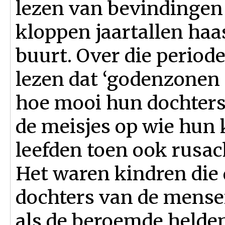
lezen van bevindingen
kloppen jaartallen haa
buurt. Over die period
lezen dat ‘godenzonen 
hoe mooi hun dochters
de meisjes op wie hun k
leefden toen ook rusac
Het waren kindren die 
dochters van de mense
als de beroemde helden