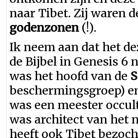
naar Tibet. Zij waren
godenzonen
(!).
Ik neem aan dat het de
de Bijbel in Genesis 
was het hoofd van de
S
beschermingsgroep) en
was een meester occulti
was architect van het
heeft ook Tibet bezoc