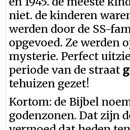
en 1945. de meeste ki
niet. de kinderen ware
werden door de SS-fami
opgevoed. Ze werden op
mysterie. Perfect uitz
periode van de straat
g
tehuizen gezet!
Kortom: de Bijbel noem
godenzonen. Dat zijn 
vermoed dat heden ten