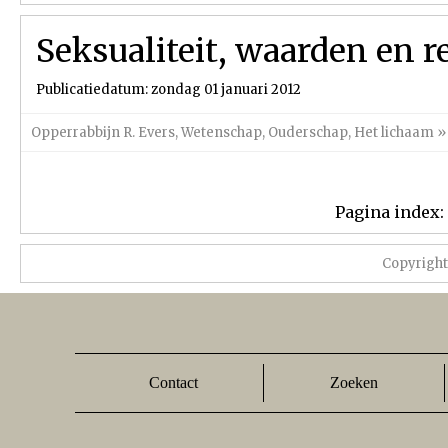
Seksualiteit, waarden en re
Publicatiedatum: zondag 01 januari 2012
Opperrabbijn R. Evers
,
Wetenschap
,
Ouderschap
,
Het lichaam
»
Pagina index:
Copyrigh
Contact
Zoeken