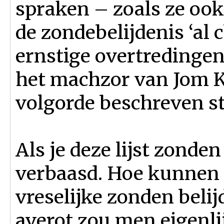
spraken – zoals ze ook
de zondebelijdenis ‘al 
ernstige overtredingen
het machzor van Jom K
volgorde beschreven s
Als je deze lijst zonden
verbaasd. Hoe kunnen 
vreselijke zonden beli
averot zou men eigenli