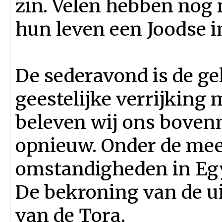
zin. Velen hebben nog
hun leven een Joodse i
De sederavond is de ge
geestelijke verrijking
beleven wij ons boven
opnieuw. Onder de mees
omstandigheden in Egy
De bekroning van de u
van de Tora.