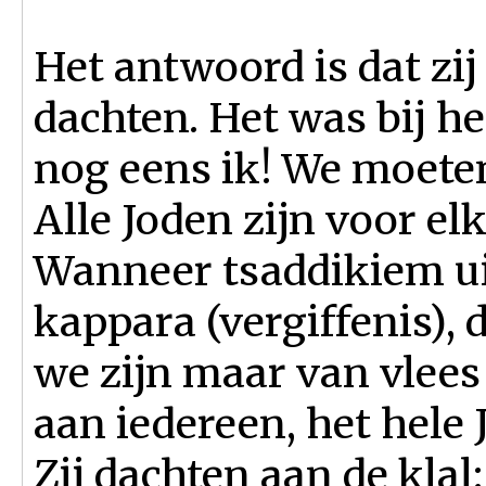
Het antwoord is dat zij
dachten. Het was bij hen
nog eens ik! We moete
Alle Joden zijn voor el
Wanneer tsaddikiem ui
kappara (vergiffenis),
we zijn maar van vlees
aan iedereen, het hele 
Zij dachten aan de kla