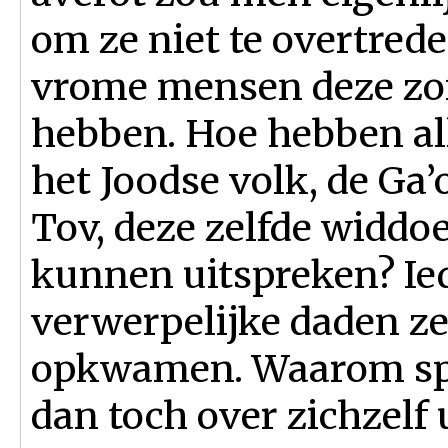
om ze niet te overtrede
vrome mensen deze zo
hebben. Hoe hebben a
het Joodse volk, de Ga’
Tov, deze zelfde widdo
kunnen uitspreken? Ie
verwerpelijke daden ze
opkwamen. Waarom spr
dan toch over zichzelf 