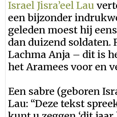
Israel Jisra’eel Lau
vert
een bijzonder indrukw
geleden moest hij een
dan duizend soldaten. 
Lachma Anja – dit is h
het Aramees voor en ver
Een sabre (geboren Isr
Lau: “Deze tekst spree
kunt u zeggen ‘dit jaar