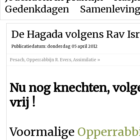
Gedenkdagen
Samenlevin
De Hagada volgens Rav Isr
Publicatiedatum: donderdag 05 april 2012
Pesach
,
Opperrabbijn R. Evers
,
Assimilatie
»
Nu nog knechten, volg
vrij !
Voormalige
Opperrabbi