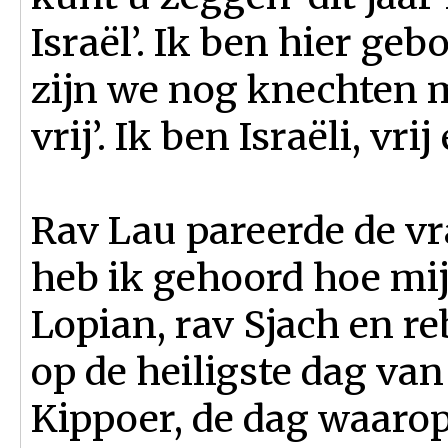
Israël’. Ik ben hier ge
zijn we nog knechten m
vrij’. Ik ben Israëli, vr
Rav Lau pareerde de vr
heb ik gehoord hoe mij
Lopian, rav Sjach en 
op de heiligste dag van
Kippoer, de dag waarop