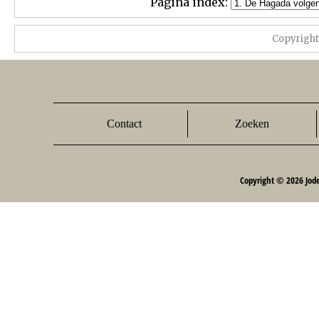
Pagina index:
Copyrigh
Contact
Zoeken
Copyright © 2026 Jod