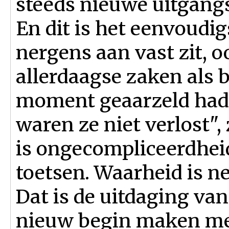
steeds nieuwe uitgangs
En dit is het eenvoudigs
nergens aan vast zit, 
allerdaagse zaken als 
moment geaarzeld hadd
waren ze niet verlost"
is ongecompliceerdheid
toetsen. Waarheid is 
Dat is de uitdaging va
nieuw begin maken me